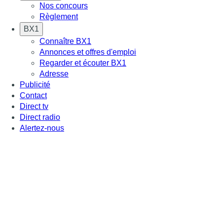
Nos concours
Règlement
BX1
Connaître BX1
Annonces et offres d'emploi
Regarder et écouter BX1
Adresse
Publicité
Contact
Direct tv
Direct radio
Alertez-nous