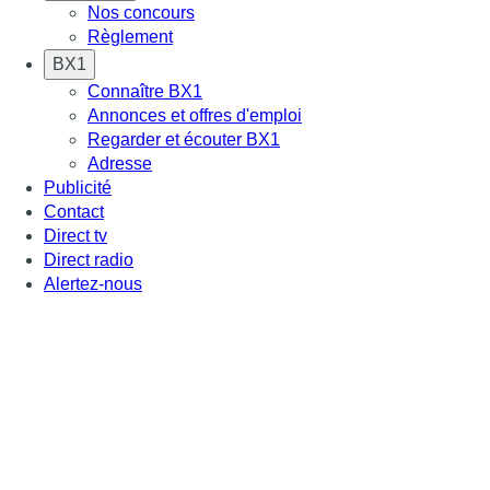
Nos concours
Règlement
BX1
Connaître BX1
Annonces et offres d'emploi
Regarder et écouter BX1
Adresse
Publicité
Contact
Direct tv
Direct radio
Alertez-nous