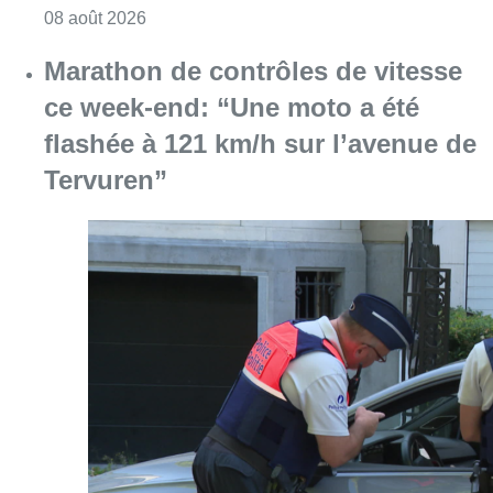
Consulter l'article "Marathon de contrôles d
08 août 2026
L’Union Saint-Gilloise attire
Bertram Kvist, milieu danois de 21
ans qui renforce les U23