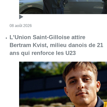
Consulter l'article "L’Union Saint-Gilloise at
08 août 2026
Partager l'article
Facebook
Twitter
WhatsApp
Share
02 novembre 2021
- 18h10