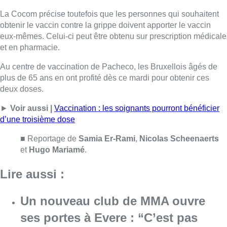
■ Reportage de
Samia Er-Rami
,
Nicolas Scheenaerts
et
Hugo Mariamé
.
Lire aussi :
Un nouveau club de MMA ouvre
ses portes à Evere : “C’est pas
comme on voit à la télé”