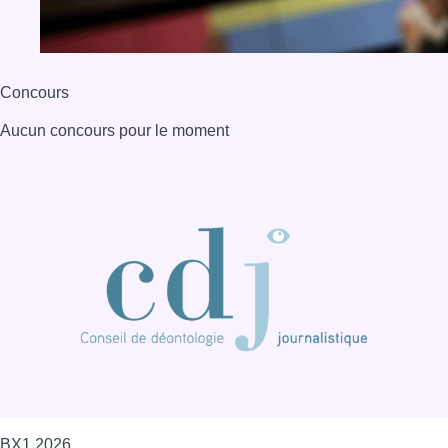
BX1 2026
Back to top
Consulter page Instagram
Consulter page Facebook
Consulter Youtube