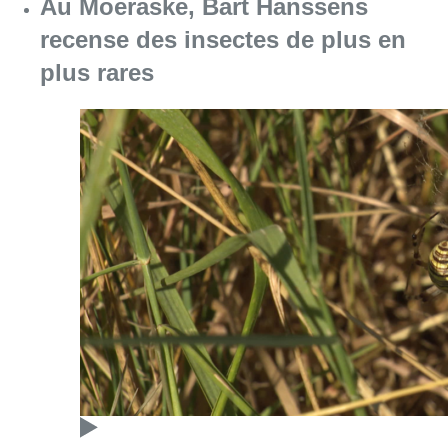
Consulter l'article "Au Moeraske, Bart Hanss
08 août 2026
Marathon de contrôles de vitesse
ce week-end: “Une moto a été
flashée à 121 km/h sur l’avenue de
Tervuren”