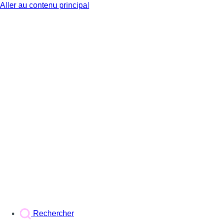
Aller au contenu principal
BX1
Rechercher