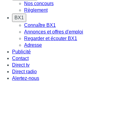
Nos concours
Règlement
BX1
Connaître BX1
Annonces et offres d'emploi
Regarder et écouter BX1
Adresse
Publicité
Contact
Direct tv
Direct radio
Alertez-nous