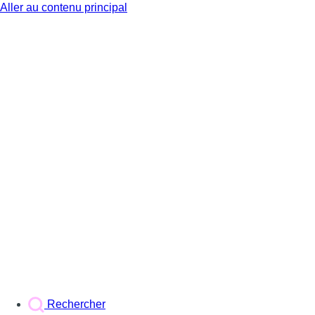
Aller au contenu principal
BX1
Rechercher