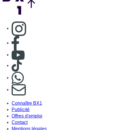
Consulter page Instagram
Consulter page Facebook
Consulter Youtube
Consulter TikTok
Nous rejoindre sur Whatsapp
S'abonner à notre newsletter
Connaître BX1
Publicité
Offres d'emploi
Contact
Mentions légales