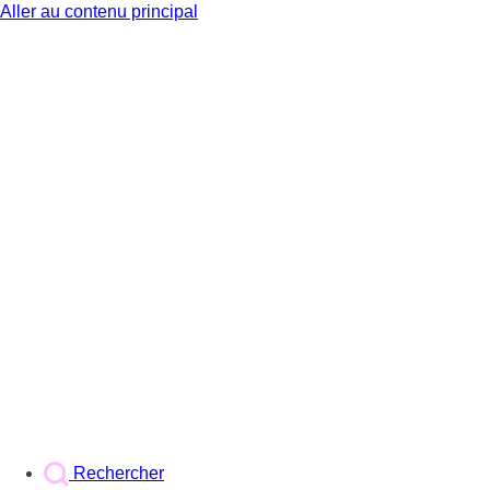
Aller au contenu principal
BX1
Rechercher