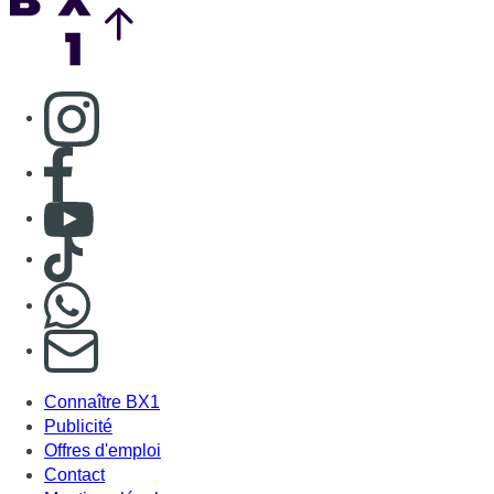
S'abonner à notre newsletter
Connaître BX1
Publicité
Offres d'emploi
Contact
Mentions légales
Politique de cookies (UE)
Gérer les cookies