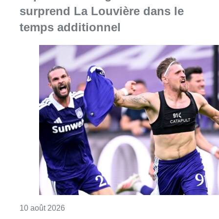
Consulter l'article "Jupiler Pro League : An
10 août 2026
Chaleur : 95% des maisons de
repos et hôpitaux doivent être
rénovés, selon Embuild