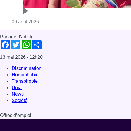
Transphobie
Unia
News
Société
Offres d’emploi
Dernière émission