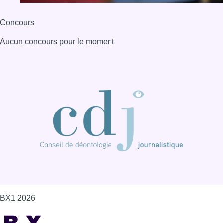
BX1 2026
Back to top
Consulter page Instagram
Consulter page Facebook
Consulter Youtube
Consulter TikTok
Nous rejoindre sur Whatsapp