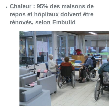
Consulter l'article "Chaleur : 95% des maiso
10 août 2026
La 718e plantation du Meyboom
célébrée sous les vivats à Bruxelles