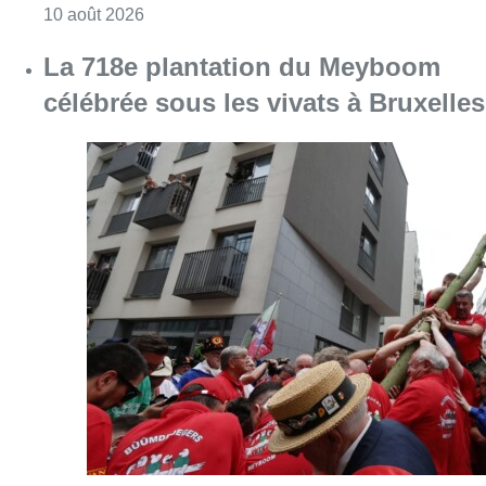
Consulter l'article "La 718e plantation du M
09 août 2026
Meyboom: Jean Vanderhaegen
passe le flambeau aux jeunes
Bûûmdroegers