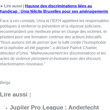
Belga
Lire aussi :
Jupiler Pro League : Anderlecht
surprend La Louvière dans le
temps additionnel