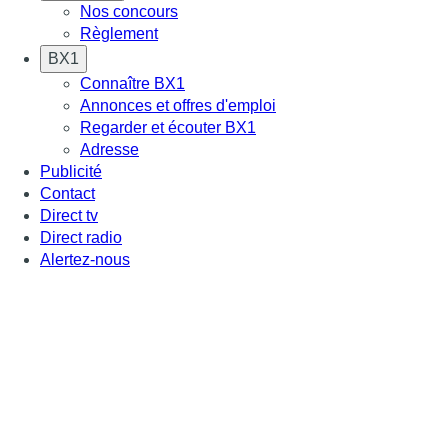
Nos concours
Règlement
BX1
Connaître BX1
Annonces et offres d'emploi
Regarder et écouter BX1
Adresse
Publicité
Contact
Direct tv
Direct radio
Alertez-nous