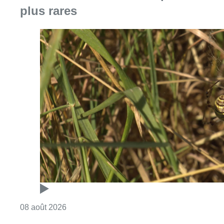
plus rares
Consulter l'article "Au Moeraske, Bart Hanss
08 août 2026