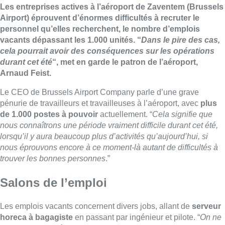
Les entreprises actives à l’aéroport de Zaventem (Brussels
Airport) éprouvent d’énormes difficultés à recruter le
personnel qu’elles recherchent, le nombre d’emplois
vacants dépassant les 1.000 unités. “
Dans le pire des cas,
cela pourrait avoir des conséquences sur les opérations
durant cet été
“, met en garde le patron de l’aéroport,
Arnaud Feist.
Le CEO de Brussels Airport Company parle d’une grave
pénurie de travailleurs et travailleuses à l’aéroport, avec
plus
de 1.000 postes à pouvoir
actuellement. “
Cela signifie que
nous connaîtrons une période vraiment difficile durant cet été,
lorsqu’il y aura beaucoup plus d’activités qu’aujourd’hui, si
nous éprouvons encore à ce moment-là autant de difficultés à
trouver les bonnes personnes
.”
Salons de l’emploi
Les emplois vacants concernent divers jobs, allant de
serveur
horeca à bagagiste
en passant par ingénieur et pilote. “
On ne