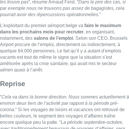
les trouve pas
“, résume Arnaud Feist. “
Dans le pire des cas, si
par exemple nous ne trouvons pas assez de bagagistes, cela
pourrait avoir des répercussions opérationnelles
.”
L’exploitant du premier aéroport belge va
faire le maximum
dans les prochains mois pour recruter
, en organisant,
notamment, des
salons de l’emploi
. Selon son CEO, Brussels
Airport procure de l’emploi, directement ou indirectement, à
quelque 64.000 personnes. Le fait qu’il y a autant d’emplois
vacants est tout de même le signe que la situation s’est
améliorée après la crise sanitaire, qui avait mis le secteur
aérien quasi à l’arrêt.
Reprise
“
Cela va dans la bonne direction. Nous sommes actuellement à
environ deux tiers de l’activité par rapport à la période pré-
corona
.” Si les voyages de loisirs et vacances ont retrouvé de
belles couleurs, le segment des voyages d’affaires traîne
encore quelque peu la patte. “
La période septembre-octobre,
avec traditionnellement beaucoup de voyages d’affaires, sera