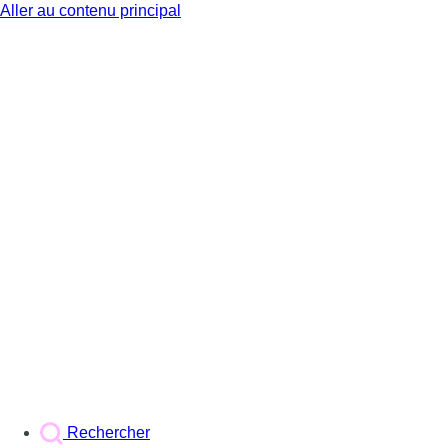
Aller au contenu principal
BX1
Rechercher