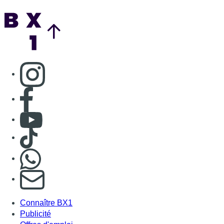
Back to top
Consulter page Instagram
Consulter page Facebook
Consulter Youtube
Consulter TikTok
Nous rejoindre sur Whatsapp
S'abonner à notre newsletter
Connaître BX1
Publicité