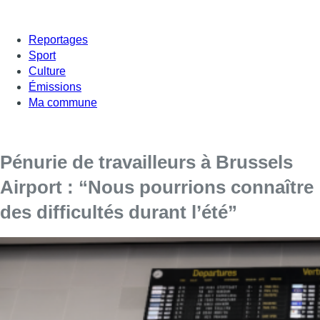
Reportages
Sport
Culture
Émissions
Ma commune
Pénurie de travailleurs à Brussels
Airport : “Nous pourrions connaître
des difficultés durant l’été”