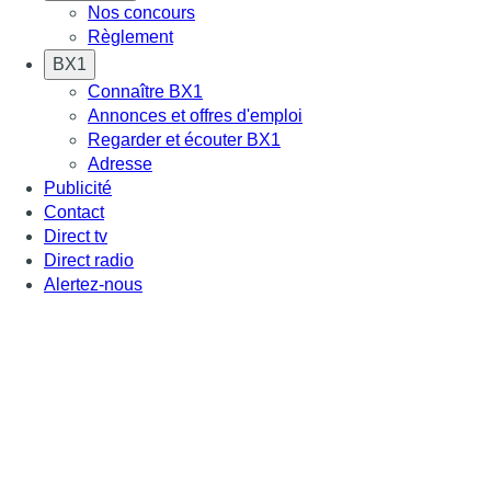
Nos concours
Règlement
BX1
Connaître BX1
Annonces et offres d'emploi
Regarder et écouter BX1
Adresse
Publicité
Contact
Direct tv
Direct radio
Alertez-nous