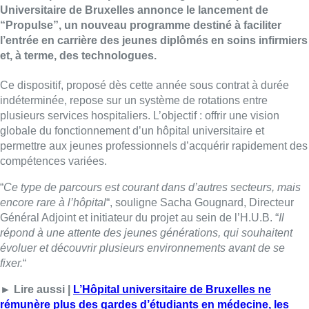
Universitaire de Bruxelles
annonce le lancement de
“Propulse”, un nouveau programme destiné à faciliter
l’entrée en carrière des jeunes diplômés en soins infirmiers
et, à terme, des technologues.
Ce dispositif, proposé dès cette année sous contrat à durée
indéterminée, repose sur un système de rotations entre
plusieurs services hospitaliers. L’objectif : offrir une vision
globale du fonctionnement d’un hôpital universitaire et
permettre aux jeunes professionnels d’acquérir rapidement des
compétences variées.
“
Ce type de parcours est courant dans d’autres secteurs, mais
encore rare à l’hôpital
“, souligne
Sacha Gougnard
, Directeur
Général Adjoint et initiateur du projet au sein de l’H.U.B. “
Il
répond à une attente des jeunes générations, qui souhaitent
évoluer et découvrir plusieurs environnements avant de se
fixer.
“
► Lire aussi |
L’Hôpital universitaire de Bruxelles ne
rémunère plus des gardes d’étudiants en médecine, les