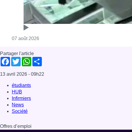
Consulter l'article "Deux mineurs interpell
07 août 2026
Partager l'article
Facebook
Twitter
WhatsApp
Share
13 avril 2026
- 09h22
étudiants
HUB
Infirmiers
News
Société
Offres d’emploi