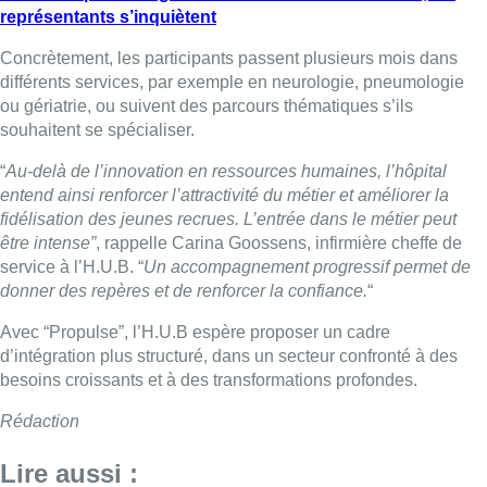
représentants s’inquiètent
Concrètement, les participants passent plusieurs mois dans
différents services, par exemple en neurologie, pneumologie
ou gériatrie, ou suivent des parcours thématiques s’ils
souhaitent se spécialiser.
“
Au-delà de l’innovation en ressources humaines, l’hôpital
entend ainsi renforcer l’attractivité du métier et améliorer la
fidélisation des jeunes recrues. L’entrée dans le métier peut
être intense”
, rappelle
Carina Goossens, infirmière cheffe de
service à l’H.U.B
. “
Un accompagnement progressif permet de
donner des repères et de renforcer la confiance.
“
Avec “Propulse”, l’H.U.B espère proposer un cadre
d’intégration plus structuré, dans un secteur confronté à des
besoins croissants et à des transformations profondes.
Rédaction
Lire aussi :