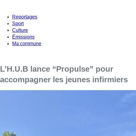
Reportages
Sport
Culture
Émissions
Ma commune
L’H.U.B lance “Propulse” pour
accompagner les jeunes infirmiers