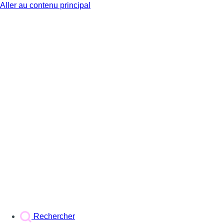
Aller au contenu principal
BX1
Rechercher