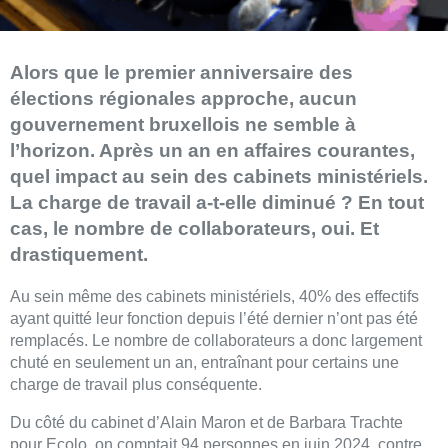
Alors que le premier anniversaire des
élections régionales approche, aucun
gouvernement bruxellois ne semble à
l’horizon. Après un an en affaires courantes,
quel impact au sein des cabinets ministériels.
La charge de travail a-t-elle diminué ? En tout
cas, le nombre de collaborateurs, oui. Et
drastiquement.
Au sein même des cabinets ministériels, 40% des effectifs
ayant quitté leur fonction depuis l’été dernier n’ont pas été
remplacés. Le nombre de collaborateurs a donc largement
chuté en seulement un an, entraînant pour certains une
charge de travail plus conséquente.
Du côté du cabinet d’Alain Maron et de Barbara Trachte
pour Ecolo, on comptait 94 personnes en juin 2024, contre