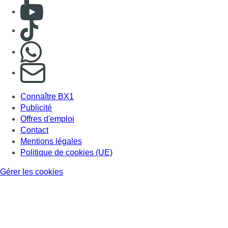
Consulter Youtube
Consulter TikTok
Nous rejoindre sur Whatsapp
S'abonner à notre newsletter
Connaître BX1
Publicité
Offres d'emploi
Contact
Mentions légales
Politique de cookies (UE)
Gérer les cookies