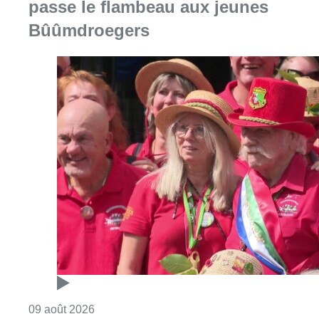
passe le flambeau aux jeunes
Bûûmdroegers
Consulter l'article "Meyboom: Jean Vander
09 août 2026