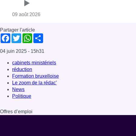
Consulter l'article "L’Union Saint-Gilloise dé
09 août 2026
Partager l'article
Facebook
Twitter
WhatsApp
Share
04 juin 2025
- 15h31
cabinets ministériels
réduction
Formation bruxelloise
Le zoom de la rédac'
News
Politique
Offres d’emploi