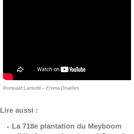
Romuald Lamorté – Emma Druelles
Lire aussi :
La 718e plantation du Meyboom