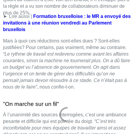
la règle et a vu son nombre de collaborateurs diminuer de
plus de 25%.
► Lire aussi |
Formation bruxelloise : le MR a envoyé des
invitations à une réunion vendredi au Parlement
bruxellois
Mais à quoi ces réductions sont-elles dues ? Sont-elles
justifiées? Pour certains, pas vraiment, même au contraire.
“Le rythme de travail est redevenu comme avant les affaires
courantes, sinon la machine ne tournerait plus. On a dû faire
un budget vu l’absence de gouvernement. On agit dans
l’urgence et on tente de gérer des difficultés qu’on ne
pensait jamais devoir résoudre à ce stade. Ce n’était pas à
nous de le faire”
, nous confie-t-on.
"On marche sur un fil"
À l’unanimité des sources interrogées, c’est une ambiance
pesante et difficile qui est pointée du doigt.
“C’est très
inconfortable pour mes équipes de travailler ainsi et assez