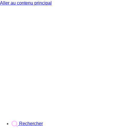
Aller au contenu principal
BX1
Rechercher