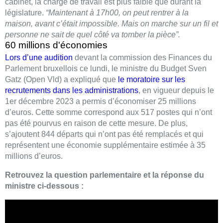
cabinet, la charge de travail est plus faible que durant la
législature.
“Maintenant à 17h00, on peut rentrer à la
maison, avant c’était impossible. Mais on marche sur un fil et
personne ne sait de quel côté va tomber la pièce”.
60 millions d'économies
Lors d’une audition
devant la commission des Finances du
Parlement bruxellois ce lundi, le ministre du Budget Sven
Gatz (Open Vld) a expliqué que
le moratoire sur les
recrutements dans les administrations
, en vigueur depuis le
1er décembre 2023 a permis d’économiser 25 millions
d’euros. Cette somme correspond aux 517 postes qui n’ont
pas été pourvus en raison de cette mesure. De plus,
s’ajoutent 844 départs qui n’ont pas été remplacés et qui
représentent une économie supplémentaire estimée à 35
millions d’euros.
Retrouvez la question parlementaire et la réponse du
ministre ci-dessous :