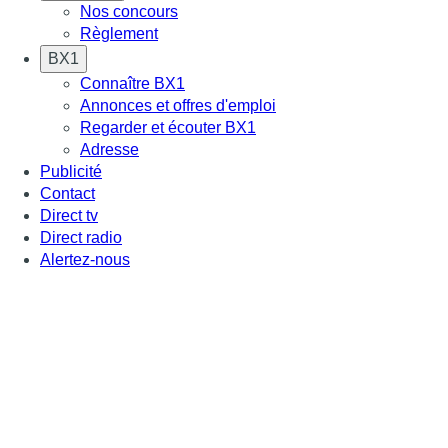
Nos concours
Règlement
BX1
Connaître BX1
Annonces et offres d'emploi
Regarder et écouter BX1
Adresse
Publicité
Contact
Direct tv
Direct radio
Alertez-nous