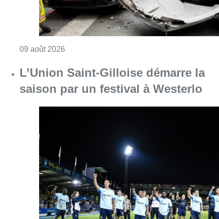
Consulter l'article "L’Union Saint-Gilloise dé
09 août 2026
Deux personnes hospitalisées
après un incendie à Schaerbeek