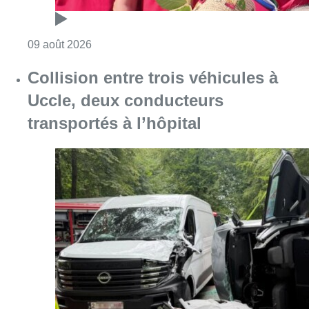
Consulter l'article "Collision entre trois véh
09 août 2026
L’Union Saint-Gilloise démarre la
saison par un festival à Westerlo