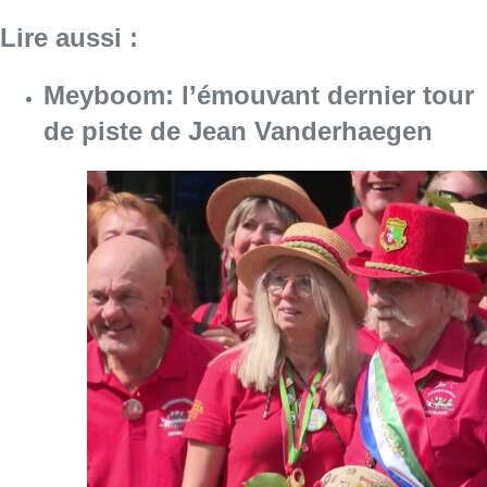
Consulter l'article "Meyboom: l’émouvant de
09 août 2026
Collision entre trois véhicules à
Uccle, deux conducteurs
transportés à l’hôpital