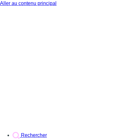
Aller au contenu principal
BX1
Rechercher