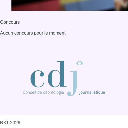
BX1 2026
Back to top
Consulter page Instagram
Consulter page Facebook
Consulter Youtube
Consulter TikTok