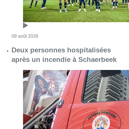
Consulter l'article "Deux personnes hospita
09 août 2026
Partager l'article
Facebook
Twitter
WhatsApp
Share
05 juillet 2025
- 18h11