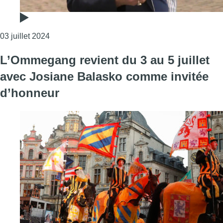
Consulter l'article "Dites “héraldesse”: l’Ommega
03 juillet 2024
L’Ommegang revient du 3 au 5 juillet
avec Josiane Balasko comme invitée
d’honneur