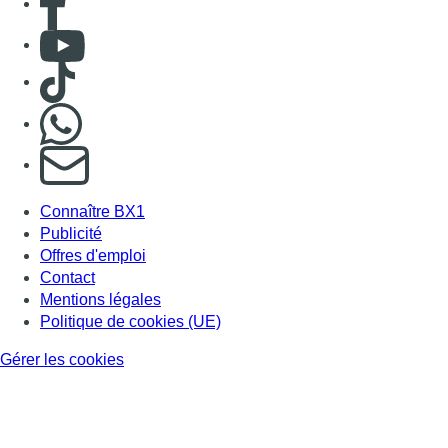
Consulter Youtube
Consulter TikTok
Nous rejoindre sur Whatsapp
S'abonner à notre newsletter
Connaître BX1
Publicité
Offres d'emploi
Contact
Mentions légales
Politique de cookies (UE)
Gérer les cookies