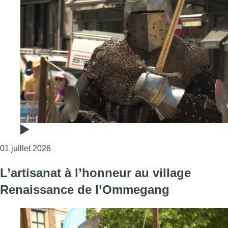
Consulter l'article "Ommegang: le Sablon replon
01 juillet 2026
L’artisanat à l’honneur au village
Renaissance de l’Ommegang