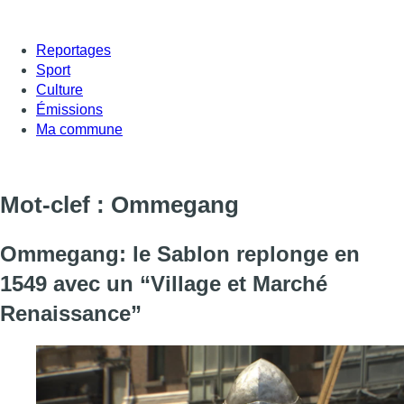
Reportages
Sport
Culture
Émissions
Ma commune
Mot-clef : Ommegang
Ommegang: le Sablon replonge en
1549 avec un “Village et Marché
Renaissance”