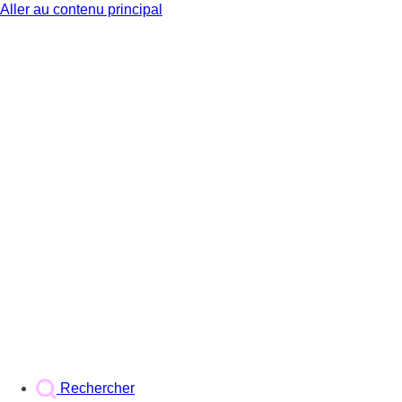
Aller au contenu principal
BX1
Rechercher