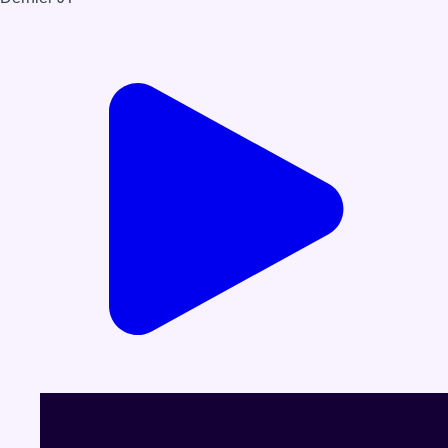
Voir le dernier JT