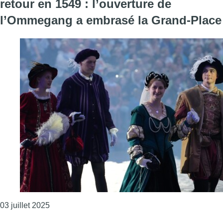
retour en 1549 : l’ouverture de
l’Ommegang a embrasé la Grand-Place
Consulter l'article "Costumes d’époque, 1.400 fi
03 juillet 2025