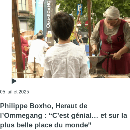
Consulter l'article "L’artisanat à l’honneur au v
05 juillet 2025
Philippe Boxho, Heraut de
l’Ommegang : “C’est génial… et sur la
plus belle place du monde”