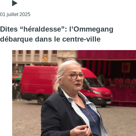
Consulter l'article "Philippe Boxho et Thomas Li
01 juillet 2025
Dites “héraldesse”: l’Ommegang
débarque dans le centre-ville