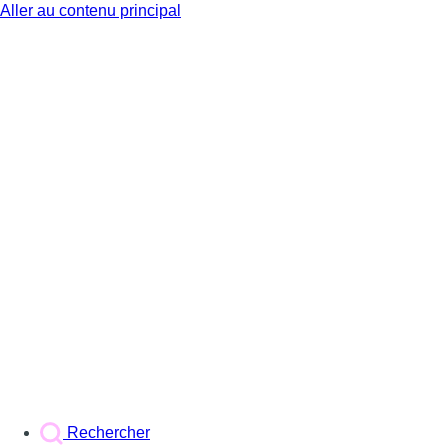
Aller au contenu principal
BX1
Rechercher