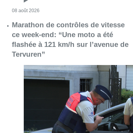
Consulter l'article "Au Moeraske, Bart Hanss
08 août 2026
Marathon de contrôles de vitesse
ce week-end: “Une moto a été
flashée à 121 km/h sur l’avenue de
Tervuren”