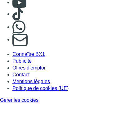
Consulter Youtube
Consulter TikTok
Nous rejoindre sur Whatsapp
S'abonner à notre newsletter
Connaître BX1
Publicité
Offres d'emploi
Contact
Mentions légales
Politique de cookies (UE)
Gérer les cookies