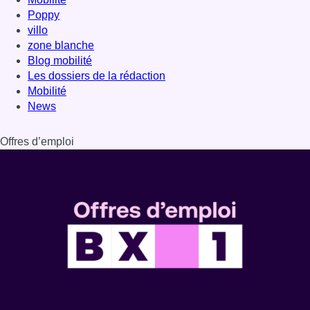
Poppy
villo
zone blanche
Blog mobilité
Les dossiers de la rédaction
Mobilité
News
Offres d’emploi