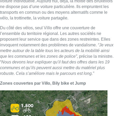
voiture individuelle. Aujourd’hui, déjà, la moitié des Bruxellois
ne dispose pas d’une voiture particulière. Ils empruntent les
transports en commun ou des moyens alternatifs comme le
vélo, la trottinette, la voiture partagée.
Du côté des vélos, seul Villo offre une couverture de
l’ensemble du territoire régional. Les autres sociétés ne
proposent leur service que dans des zones restreintes. Elles
invoquent notamment des problèmes de vandalisme.
“Je veux
mettre autour de la table tous les acteurs de la mobilité ainsi
que les communes et les zones de police”
, précise la ministre.
“
Nous devons leur expliquer qu’il faut des offres dans les 19
communes et qu’ils peuvent aussi mettre du matériel plus
robuste. Cela s’améliore mais le parcours est long.”
Zones couvertes par Villo, Bily bike et Jump