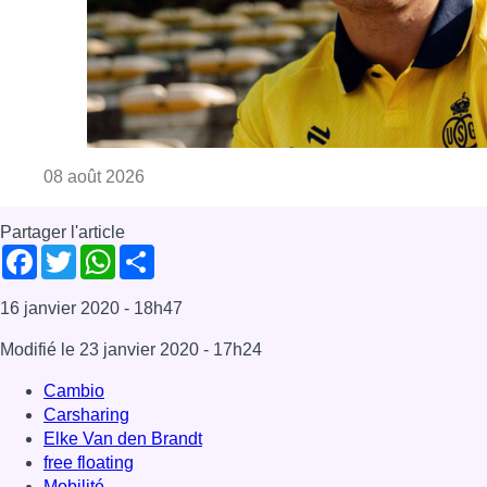
Consulter l'article "L’Union Saint-Gilloise at
08 août 2026
Partager l'article
Facebook
Twitter
WhatsApp
Share
16 janvier 2020
- 18h47
Modifié le
23 janvier 2020
- 17h24
Cambio
Carsharing
Elke Van den Brandt
free floating
Mobilité