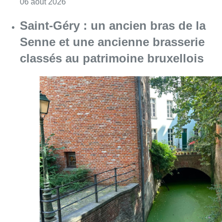
Consulter l'article "À Bruxelles, le blocus s’in
06 août 2026
Saint-Géry : un ancien bras de la
Senne et une ancienne brasserie
classés au patrimoine bruxellois