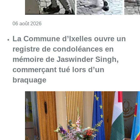
Consulter l'article "La police lance un avis 
06 août 2026
La Commune d’Ixelles ouvre un
registre de condoléances en
mémoire de Jaswinder Singh,
commerçant tué lors d’un
braquage