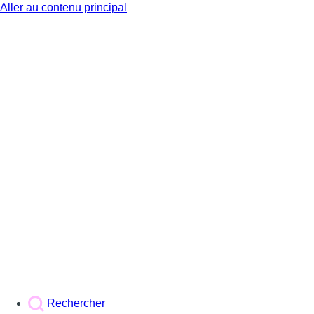
Aller au contenu principal
BX1
Rechercher