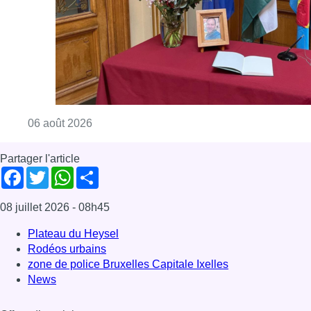
Consulter l'article "La Commune d’Ixelles 
06 août 2026
Partager l'article
Facebook
Twitter
WhatsApp
Share
08 juillet 2026
- 08h45
Plateau du Heysel
Rodéos urbains
zone de police Bruxelles Capitale Ixelles
News