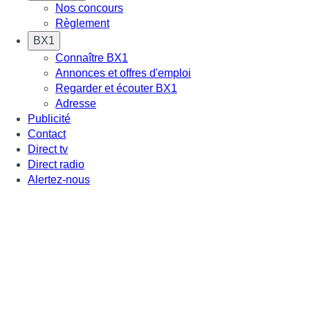
Nos concours
Règlement
BX1
Connaître BX1
Annonces et offres d'emploi
Regarder et écouter BX1
Adresse
Publicité
Contact
Direct tv
Direct radio
Alertez-nous