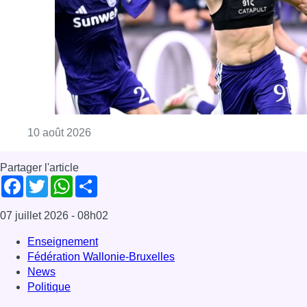
Consulter l'article "Jupiler Pro League : An
10 août 2026
Partager l'article
Facebook
Twitter
WhatsApp
Share
07 juillet 2026
- 08h02
Enseignement
Fédération Wallonie-Bruxelles
News
Politique