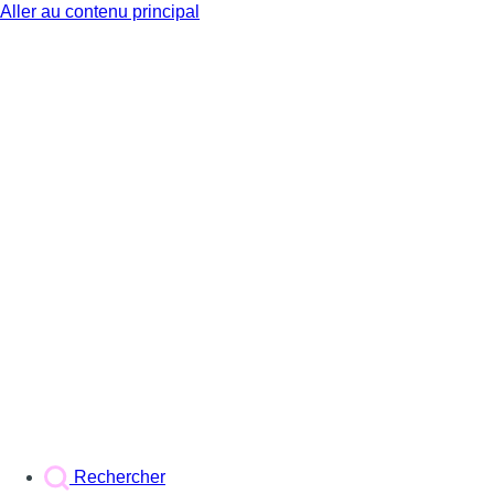
Aller au contenu principal
BX1
Rechercher