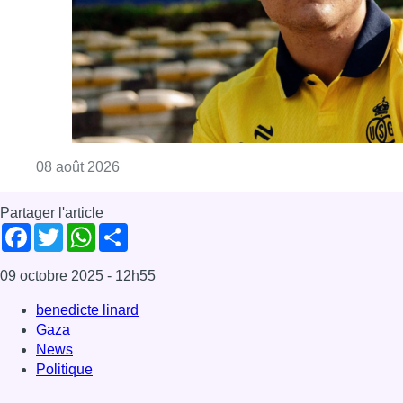
Consulter l'article "L’Union Saint-Gilloise at
08 août 2026
Partager l'article
Facebook
Twitter
WhatsApp
Share
09 octobre 2025
- 12h55
benedicte linard
Gaza
News
Politique