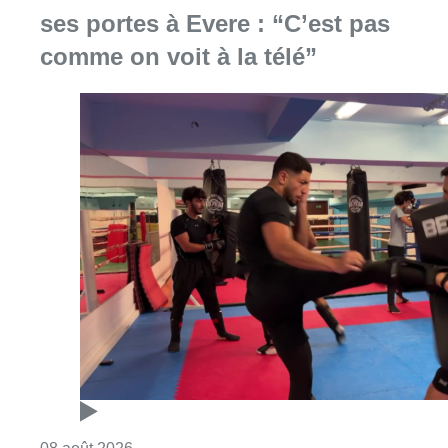
ses portes à Evere : “C’est pas
comme on voit à la télé”
Consulter l'article "Un nouveau club de MMA 