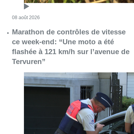
Consulter l'article "Au Moeraske, Bart Hanss
08 août 2026
Marathon de contrôles de vitesse
ce week-end: “Une moto a été
flashée à 121 km/h sur l’avenue de
Tervuren”