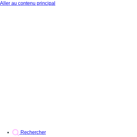
Aller au contenu principal
BX1
Rechercher