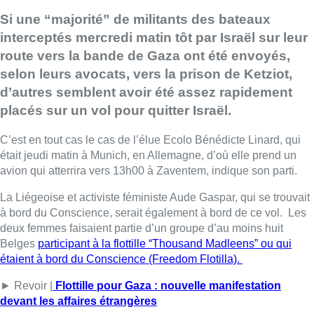
Si une “majorité” de militants des bateaux
interceptés mercredi matin tôt par Israël sur leur
route vers la bande de Gaza ont été envoyés,
selon leurs avocats, vers la prison de Ketziot,
d’autres semblent avoir été assez rapidement
placés sur un vol pour quitter Israël.
C’est en tout cas le cas de l’élue Ecolo Bénédicte Linard, qui
était jeudi matin à Munich, en Allemagne, d’où elle prend un
avion qui atterrira vers 13h00 à Zaventem, indique son parti.
La Liégeoise et activiste féministe Aude Gaspar, qui se trouvait
à bord du Conscience, serait également à bord de ce vol. Les
deux femmes faisaient partie d’un groupe d’au moins huit
Belges
participant à la flottille “Thousand Madleens” ou qui
étaient à bord du Conscience (Freedom Flotilla).
► Revoir |
Flottille pour Gaza : nouvelle manifestation
devant les affaires étrangères