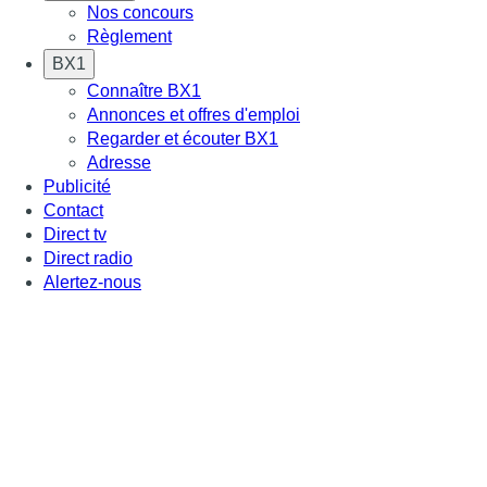
Nos concours
Règlement
BX1
Connaître BX1
Annonces et offres d'emploi
Regarder et écouter BX1
Adresse
Publicité
Contact
Direct tv
Direct radio
Alertez-nous