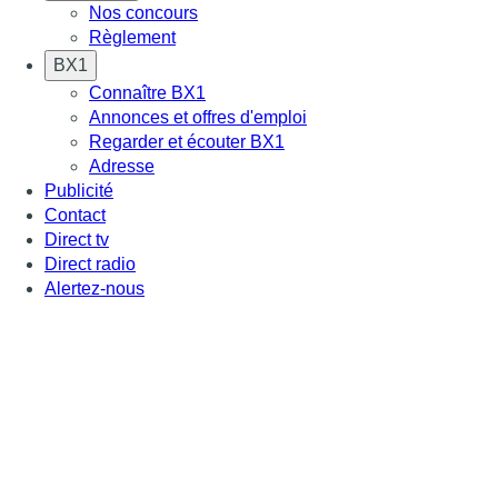
Nos concours
Règlement
BX1
Connaître BX1
Annonces et offres d'emploi
Regarder et écouter BX1
Adresse
Publicité
Contact
Direct tv
Direct radio
Alertez-nous