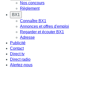
Nos concours
Règlement
BX1
Connaître BX1
Annonces et offres d'emploi
Regarder et écouter BX1
Adresse
Publicité
Contact
Direct tv
Direct radio
Alertez-nous