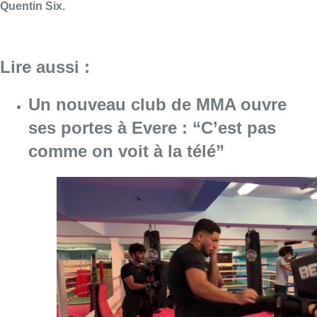
Consulter l'article "Un nouveau club de MMA 
08 août 2026
Au Moeraske, Bart Hanssens
recense des insectes de plus en