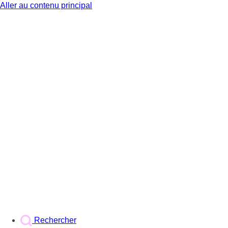
Aller au contenu principal
BX1
Rechercher