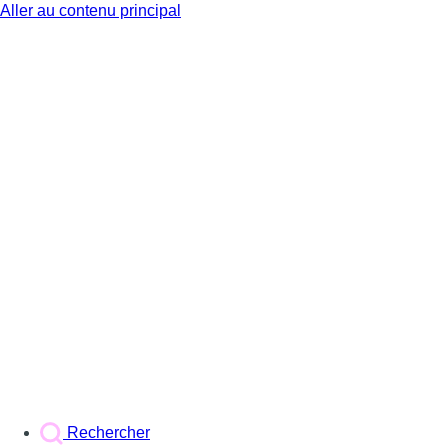
Aller au contenu principal
BX1
Rechercher