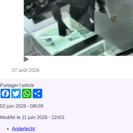
Partager l'article
Facebook
Twitter
WhatsApp
Share
02 juin 2026
- 08h39
Modifié le
11 juin 2026
- 11h03
Anderlecht
Foyer anderlechtois
Lotfi Mostefa
Anderlecht
Bonjour Bruxelles
Foyer anderlechtois
News
Offres d’emploi