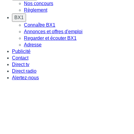
Nos concours
Règlement
BX1
Connaître BX1
Annonces et offres d'emploi
Regarder et écouter BX1
Adresse
Publicité
Contact
Direct tv
Direct radio
Alertez-nous