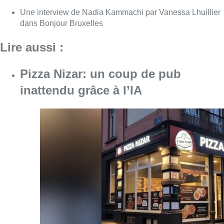
Consulter l'article "Pizza Nizar: un coup de p
07 août 2026
Foire du Midi: les visiteurs au
rendez-vous grâce à la météo