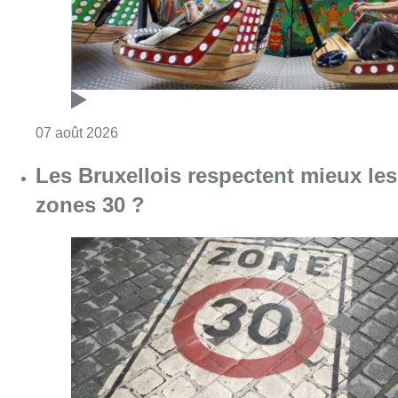
Consulter l'article "Les Bruxellois respecten
07 août 2026
Deux mineurs interpellés après un
vol à main armée dans un