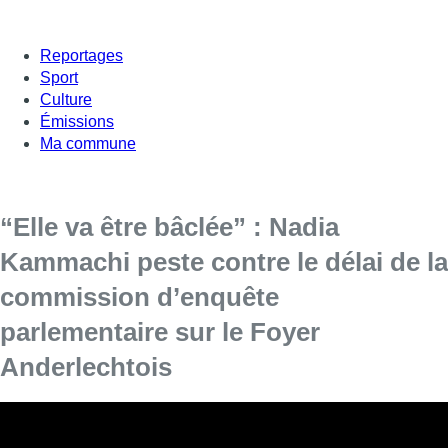
Reportages
Sport
Culture
Émissions
Ma commune
“Elle va être bâclée” : Nadia
Kammachi peste contre le délai de la
commission d’enquête
parlementaire sur le Foyer
Anderlechtois
Nadia Kammachi était l’invitée de Bonjour Bruxelles pour
évoquer le dossier brûlant du Foyer Anderlechtois.