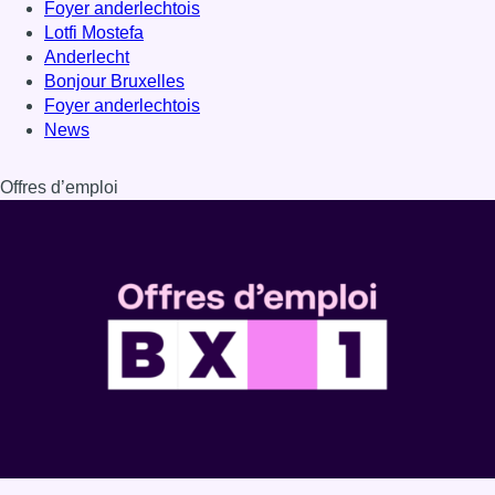
Dernière émission
Voir nos dernières émissions