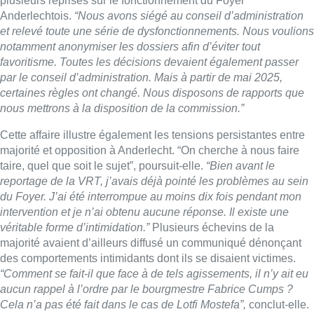
du Foyer. J’ai été interrompue au moins dix fois pendant mon
intervention et je n’ai obtenu aucune réponse. Il existe une
véritable forme d’intimidation.”
Plusieurs échevins de la
majorité avaient d’ailleurs diffusé un communiqué dénonçant
des comportements intimidants dont ils se disaient victimes.
“Comment se fait-il que face à de tels agissements, il n’y ait eu
aucun rappel à l’ordre par le bourgmestre Fabrice Cumps ?
Cela n’a pas été fait dans le cas de Lotfi Mostefa”,
conclut-elle.
Une interview de Nadia Kammachi par Vanessa Lhuillier
dans Bonjour Bruxelles
Lire aussi :
Pizza Nizar: un coup de pub
inattendu grâce à l’IA