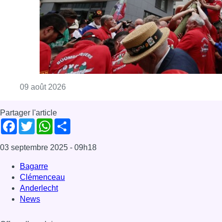
Consulter l'article "La 718e plantation du M
09 août 2026
Partager l'article
Facebook
Twitter
WhatsApp
Share
03 septembre 2025
- 09h18
Bagarre
Clémenceau
Anderlecht
News