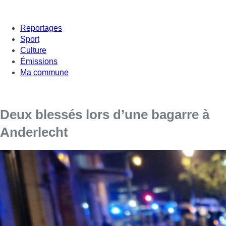
Reportages
Sport
Culture
Émissions
Ma commune
Deux blessés lors d’une bagarre à
Anderlecht