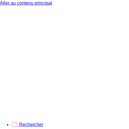
Aller au contenu principal
BX1
Rechercher