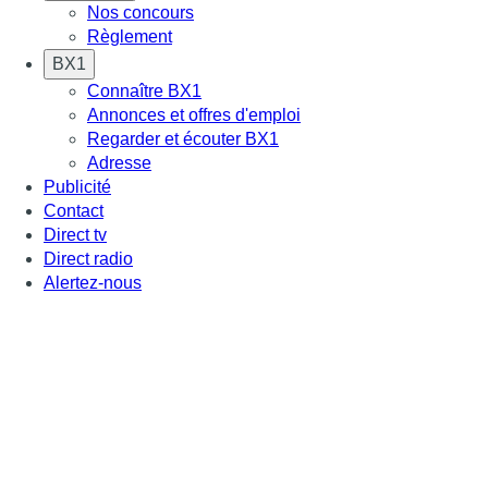
Nos concours
Règlement
BX1
Connaître BX1
Annonces et offres d'emploi
Regarder et écouter BX1
Adresse
Publicité
Contact
Direct tv
Direct radio
Alertez-nous