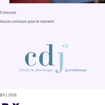
BX1 2026
Back to top
Consulter page Instagram
Consulter page Facebook
Consulter Youtube
Consulter TikTok