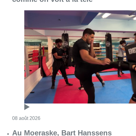
Consulter l'article "Un nouveau club de MMA 
08 août 2026
Au Moeraske, Bart Hanssens
recense des insectes de plus en
plus rares