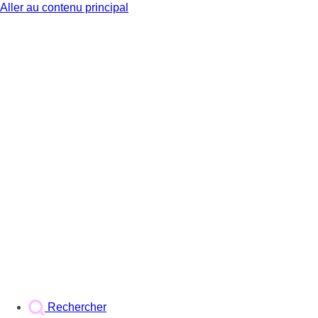
Aller au contenu principal
BX1
Rechercher