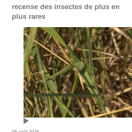
Consulter l'article "Au Moeraske, Bart Hanss
08 août 2026
Marathon de contrôles de vitesse
ce week-end: “Une moto a été
flashée à 121 km/h sur l’avenue de
Tervuren”