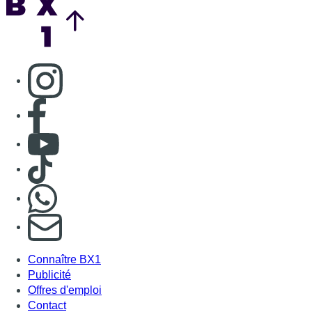
Nous rejoindre sur Whatsapp
S'abonner à notre newsletter
Connaître BX1
Publicité
Offres d'emploi
Contact
Mentions légales
Politique de cookies (UE)
Gérer les cookies