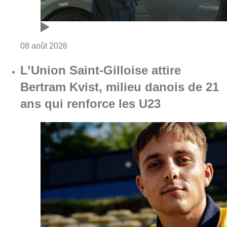
Consulter l'article "L’Union Saint-Gilloise at
08 août 2026
Partager l'article
Facebook
Twitter
WhatsApp
Share
20 octobre 2025
- 08h17