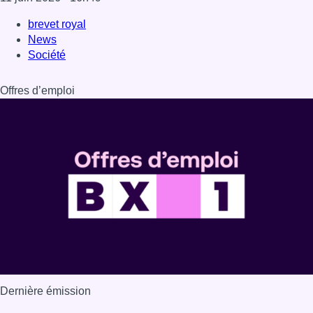
brevet royal
News
Société
Offres d’emploi
Dernière émission