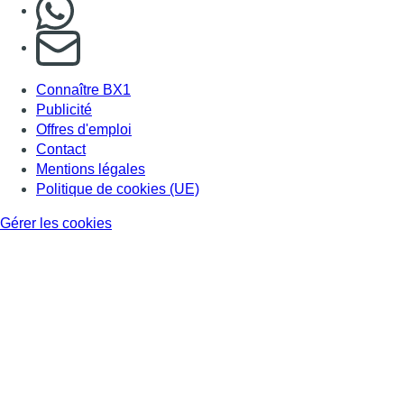
Nous rejoindre sur Whatsapp
S'abonner à notre newsletter
Connaître BX1
Publicité
Offres d'emploi
Contact
Mentions légales
Politique de cookies (UE)
Gérer les cookies