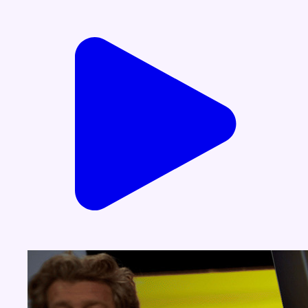
Voir nos dernières émissions