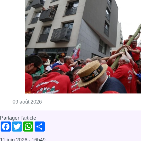
Consulter l'article "La 718e plantation du M
09 août 2026
Partager l'article
Facebook
Twitter
WhatsApp
Share
11 juin 2026
- 16h49