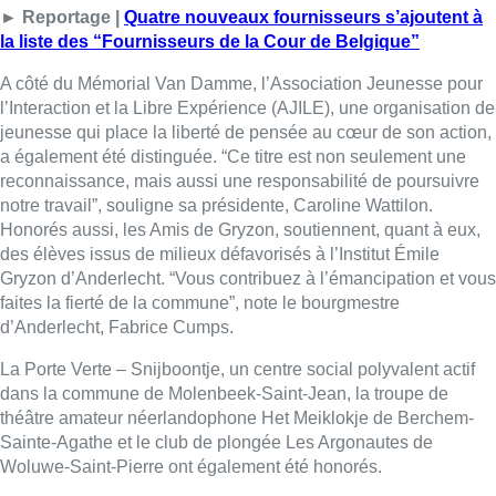
► Reportage |
Quatre nouveaux fournisseurs s’ajoutent à
la liste des “Fournisseurs de la Cour de Belgique”
A côté du Mémorial Van Damme, l’Association Jeunesse pour
l’Interaction et la Libre Expérience (AJILE), une organisation de
jeunesse qui place la liberté de pensée au cœur de son action,
a également été distinguée. “Ce titre est non seulement une
reconnaissance, mais aussi une responsabilité de poursuivre
notre travail”, souligne sa présidente, Caroline Wattilon.
Honorés aussi, les Amis de Gryzon, soutiennent, quant à eux,
des élèves issus de milieux défavorisés à l’Institut Émile
Gryzon d’Anderlecht. “Vous contribuez à l’émancipation et vous
faites la fierté de la commune”, note le bourgmestre
d’Anderlecht, Fabrice Cumps.
La Porte Verte – Snijboontje, un centre social polyvalent actif
dans la commune de Molenbeek-Saint-Jean, la troupe de
théâtre amateur néerlandophone Het Meiklokje de Berchem-
Sainte-Agathe et le club de plongée Les Argonautes de
Woluwe-Saint-Pierre ont également été honorés.