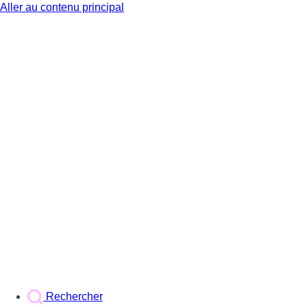
Aller au contenu principal
BX1
Rechercher