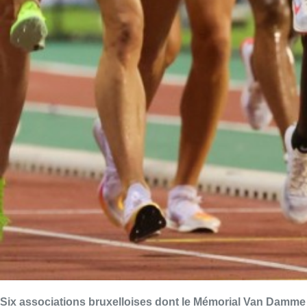
Six associations bruxelloises dont le Mémorial Van Damme