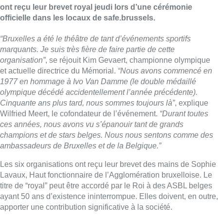
ont reçu leur brevet royal jeudi lors d’une cérémonie
officielle dans les locaux de safe.brussels.
“Bruxelles a été le théâtre de tant d’événements sportifs
marquants. Je suis très fière de faire partie de cette
organisation”
, se réjouit Kim Gevaert, championne olympique
et actuelle directrice du Mémorial.
“Nous avons commencé en
1977 en hommage à Ivo Van Damme (le double médaillé
olympique décédé accidentellement l’année précédente).
Cinquante ans plus tard, nous sommes toujours là”
, explique
Wilfried Meert, le cofondateur de l’événement.
“Durant toutes
ces années, nous avons vu s’épanouir tant de grands
champions et de stars belges. Nous nous sentons comme des
ambassadeurs de Bruxelles et de la Belgique.”
Les six organisations ont reçu leur brevet des mains de Sophie
Lavaux, Haut fonctionnaire de l’Agglomération bruxelloise. Le
titre de “royal” peut être accordé par le Roi à des ASBL belges
ayant 50 ans d’existence ininterrompue. Elles doivent, en outre,
apporter une contribution significative à la société.