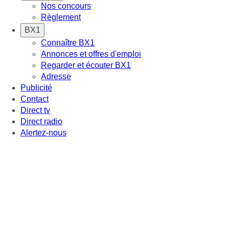
Nos concours
Règlement
BX1
Connaître BX1
Annonces et offres d'emploi
Regarder et écouter BX1
Adresse
Publicité
Contact
Direct tv
Direct radio
Alertez-nous