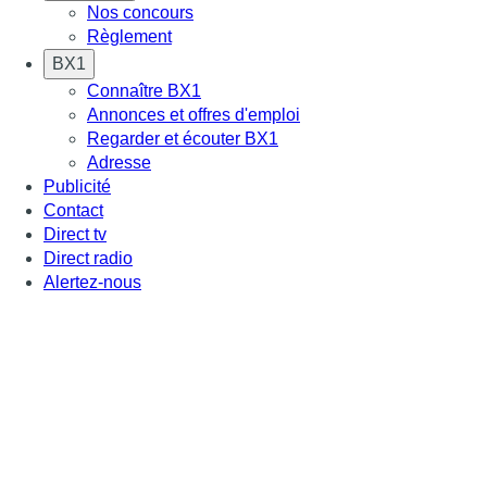
Nos concours
Règlement
BX1
Connaître BX1
Annonces et offres d'emploi
Regarder et écouter BX1
Adresse
Publicité
Contact
Direct tv
Direct radio
Alertez-nous