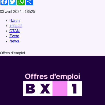
Dernière émission
Voir nos dernières émissions