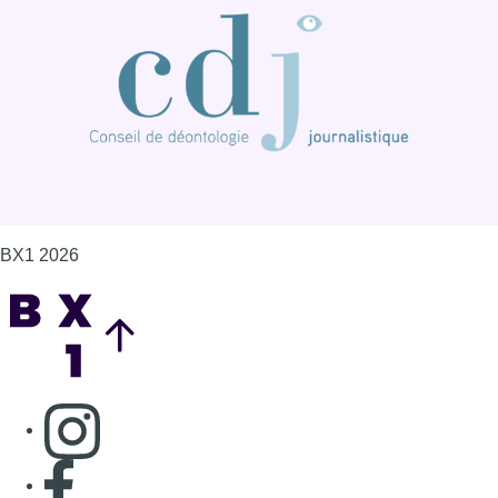
Consulter page Instagram
Consulter page Facebook
Consulter Youtube
Consulter TikTok
Nous rejoindre sur Whatsapp
S'abonner à notre newsletter
Connaître BX1
Publicité
Offres d'emploi
Contact