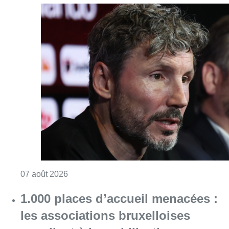
Consulter l'article "“La tactique doit être cl
07 août 2026
1.000 places d’accueil menacées :
les associations bruxelloises
appellent à la mobilisation