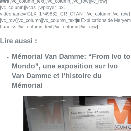
Mémorial
Consulter l'article "Mémorial Van Damme: “F
07 août 2026
Dernier kilomètre : comment rendre