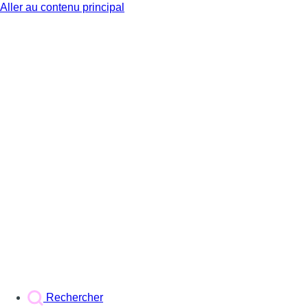
Aller au contenu principal
BX1
Rechercher