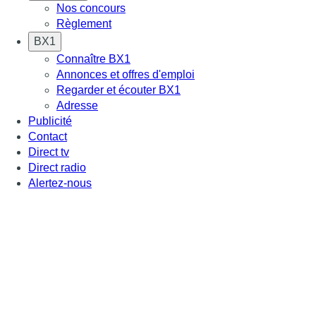
Nos concours
Règlement
BX1
Connaître BX1
Annonces et offres d'emploi
Regarder et écouter BX1
Adresse
Publicité
Contact
Direct tv
Direct radio
Alertez-nous