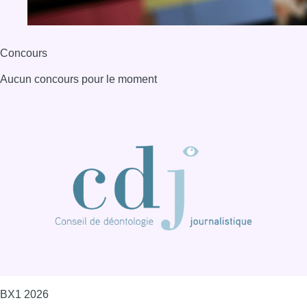
BX1 2026
Back to top
Consulter page Instagram
Consulter page Facebook
Consulter Youtube
Consulter TikTok