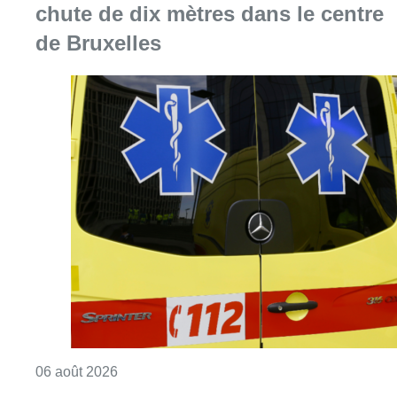
Consulter l'article "Une personne blessée ap
06 août 2026
Une maison inhabitable après un
incendie à Neder-over-Heembeek