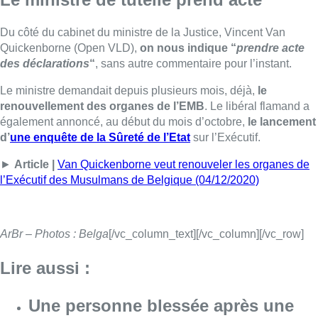
ArBr – Photos : Belga
[/vc_column_text][/vc_column][/vc_row]
Lire aussi :
Une personne blessée après une
chute de dix mètres dans le centre
de Bruxelles