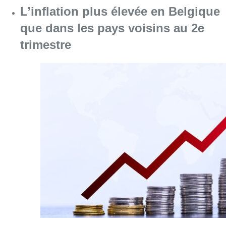
Consulter l'article "L’inflation plus élevée e
06 août 2026
Plus de la moitié des exclus du
chômage ont demandé un revenu
d’intégration