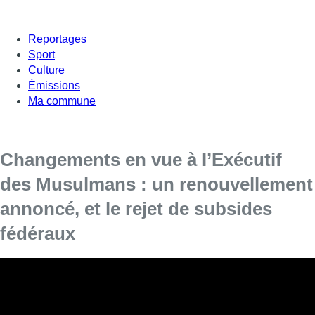
Reportages
Sport
Culture
Émissions
Ma commune
Changements en vue à l’Exécutif
des Musulmans : un renouvellement
annoncé, et le rejet de subsides
fédéraux
[vc_row][vc_column][vc_column_text]
La tension reste vive entre l’Exécutif des
Musulmans (EMB) et son ministre de tutelle,