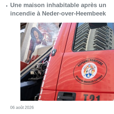
Consulter l'article "Une maison inhabitabl
06 août 2026
L’inflation plus élevée en Belgique
que dans les pays voisins au 2e
trimestre