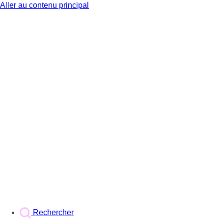
Aller au contenu principal
BX1
Rechercher