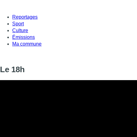
Reportages
Sport
Culture
Émissions
Ma commune
Le 18h
Informations
DIFFUSION
06 juin 2026 de 18:00 à 18:00
SIGNALÉTIQUE