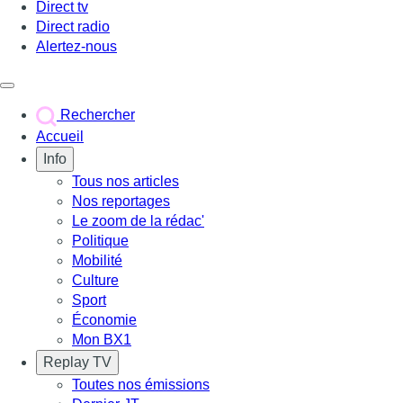
Direct tv
Direct radio
Alertez-nous
Déclencher le menu
Rechercher
Accueil
Info
Tous nos articles
Nos reportages
Le zoom de la rédac'
Politique
Mobilité
Culture
Sport
Économie
Mon BX1
Replay TV
Toutes nos émissions