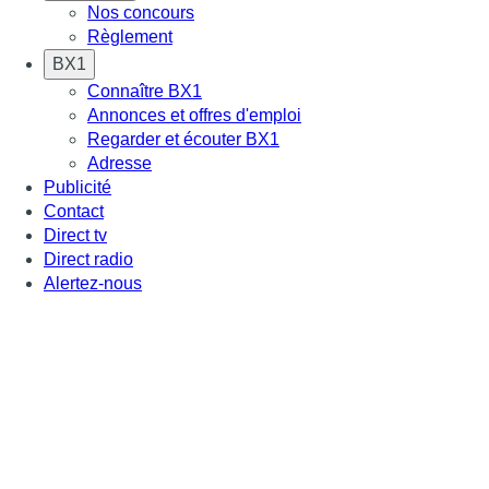
Nos concours
Règlement
BX1
Connaître BX1
Annonces et offres d'emploi
Regarder et écouter BX1
Adresse
Publicité
Contact
Direct tv
Direct radio
Alertez-nous