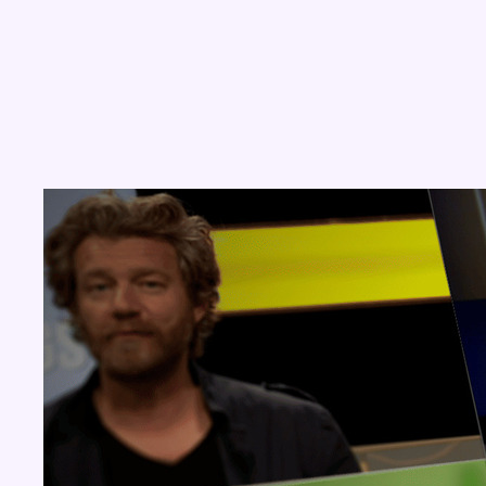
Concours
Aucun concours pour le moment