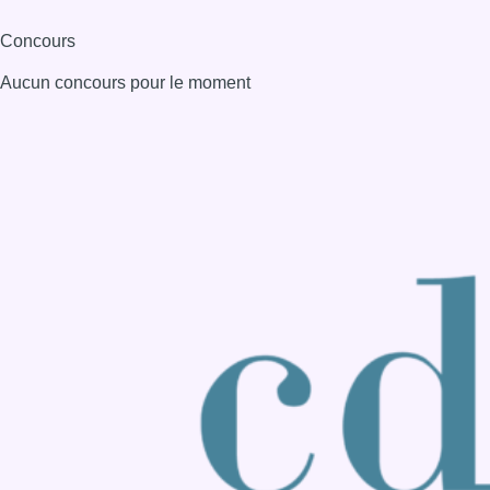
Consulter page Instagram
Consulter page Facebook
Consulter Youtube
Consulter TikTok
Nous rejoindre sur Whatsapp
S'abonner à notre newsletter
Connaître BX1
Publicité
Offres d'emploi
Contact
Mentions légales