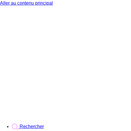
Aller au contenu principal
BX1
Rechercher