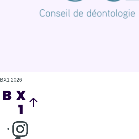
Politique de cookies (UE)
Gérer les cookies