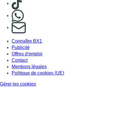
Consulter TikTok
Nous rejoindre sur Whatsapp
S'abonner à notre newsletter
Connaître BX1
Publicité
Offres d'emploi
Contact
Mentions légales
Politique de cookies (UE)
Gérer les cookies