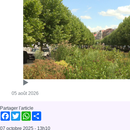
Consulter l'article "Réaménagement de l’ave
05 août 2026
Partager l'article
Facebook
Twitter
WhatsApp
Share
07 octobre 2025
- 13h10