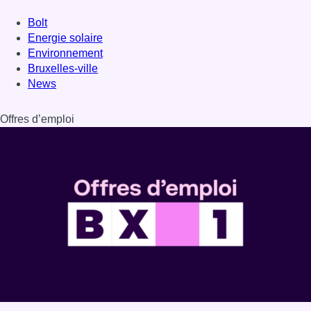
Bolt
Energie solaire
Environnement
Bruxelles-ville
News
Offres d’emploi