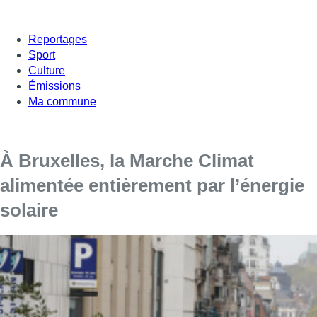
Reportages
Sport
Culture
Émissions
Ma commune
À Bruxelles, la Marche Climat
alimentée entièrement par l’énergie
solaire