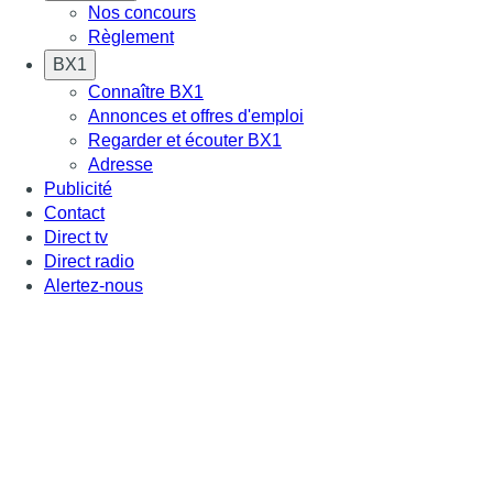
Nos concours
Règlement
BX1
Connaître BX1
Annonces et offres d'emploi
Regarder et écouter BX1
Adresse
Publicité
Contact
Direct tv
Direct radio
Alertez-nous