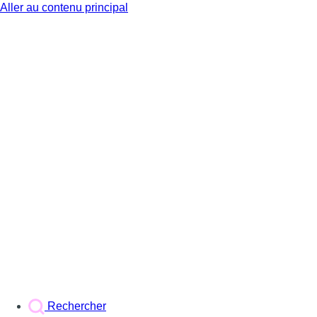
Aller au contenu principal
BX1
Rechercher