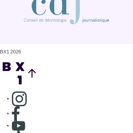
BX1 2026
Back to top
Consulter page Instagram
Consulter page Facebook
Consulter Youtube