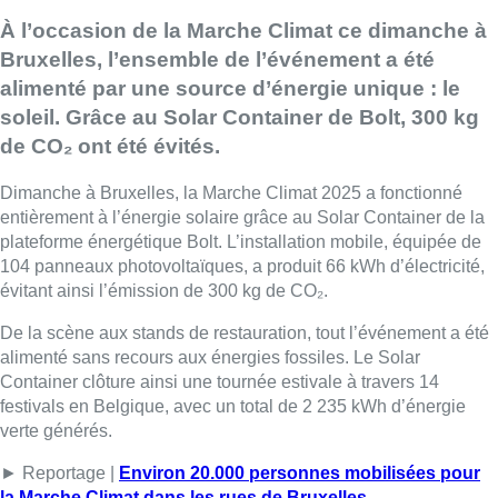
À l’occasion de la Marche Climat ce dimanche à
Bruxelles, l’ensemble de l’événement a été
alimenté par une source d’énergie unique : le
soleil. Grâce au Solar Container de Bolt, 300 kg
de CO₂ ont été évités.
Dimanche à Bruxelles, la Marche Climat 2025 a fonctionné
entièrement à l’énergie solaire grâce au Solar Container de la
plateforme énergétique Bolt. L’installation mobile, équipée de
104 panneaux photovoltaïques, a produit 66 kWh d’électricité,
évitant ainsi l’émission de 300 kg de CO₂.
De la scène aux stands de restauration, tout l’événement a été
alimenté sans recours aux énergies fossiles. Le Solar
Container clôture ainsi une tournée estivale à travers 14
festivals en Belgique, avec un total de 2 235 kWh d’énergie
verte générés.
► Reportage |
Environ 20.000 personnes mobilisées pour
la Marche Climat dans les rues de Bruxelles