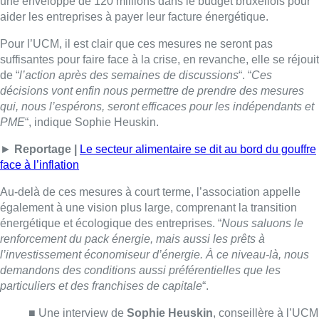
Au-delà de ces mesures à court terme, l’association appelle
également à une vision plus large, comprenant la transition
énergétique et écologique des entreprises. “
Nous saluons le
renforcement du pack énergie, mais aussi les prêts à
l’investissement économiseur d’énergie. À ce niveau-là, nous
demandons des conditions aussi préférentielles que les
particuliers et des franchises de capitale
“.
■ Une interview de
Sophie Heuskin
, conseillère à l’UCM
au micro de
Vanessa Lhuilier
et d’
Arnaud Bruckner
dans le 12h30.
Lire aussi :
Berchem-Sainte-Agathe: un tram
déraille à l’arrêt Vereman, la ligne 9
interrompue