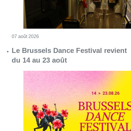
Consulter l'article "Le Brussels Dance Festiv
07 août 2026
Survol de Bruxelles: Berchem-
Sainte-Agathe dépose “une action
judiciaire en cessation