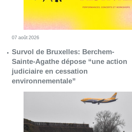
environnementale”
Consulter l'article "Survol de Bruxelles: Be
07 août 2026
Canicule : un record absolu de
climatiseurs fixes installés en
Belgique cette année