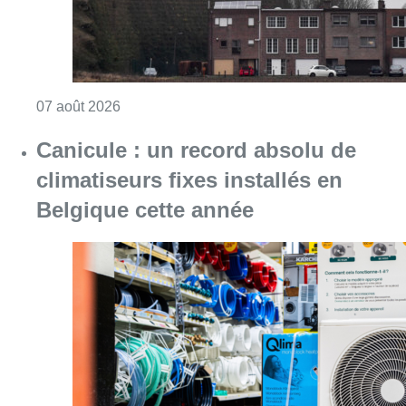
Consulter l'article "Canicule : un record abs
07 août 2026
Partager l'article
Facebook
Twitter
WhatsApp
Share