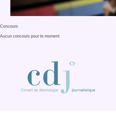
BX1 2026
Back to top
Consulter page Instagram
Consulter page Facebook
Consulter Youtube