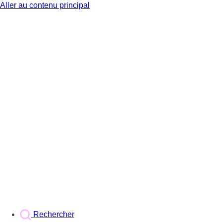
Aller au contenu principal
BX1
Rechercher