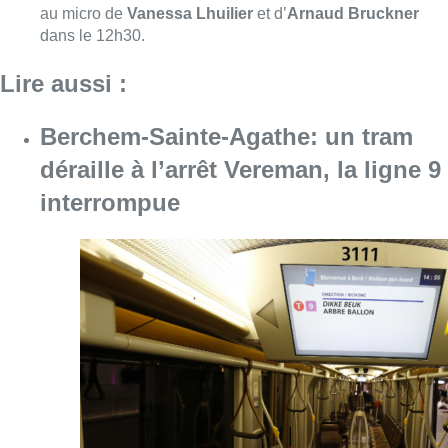
Consulter l'article "Berchem-Sainte-Agathe: u
07 août 2026
Le Brussels Dance Festival revient
du 14 au 23 août