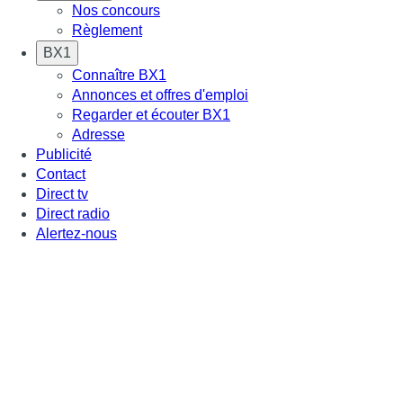
Nos concours
Règlement
BX1
Connaître BX1
Annonces et offres d'emploi
Regarder et écouter BX1
Adresse
Publicité
Contact
Direct tv
Direct radio
Alertez-nous