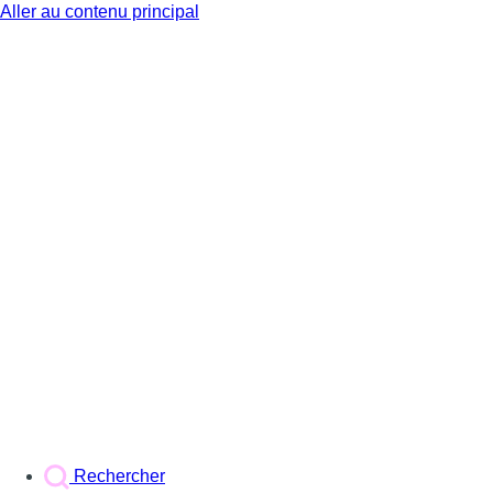
Aller au contenu principal
BX1
Rechercher