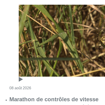
Consulter l'article "Au Moeraske, Bart Hanss
08 août 2026
Marathon de contrôles de vitesse
ce week-end: “Une moto a été
flashée à 121 km/h sur l’avenue de
Tervuren”