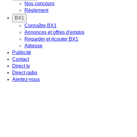
Nos concours
Règlement
BX1
Connaître BX1
Annonces et offres d'emploi
Regarder et écouter BX1
Adresse
Publicité
Contact
Direct tv
Direct radio
Alertez-nous