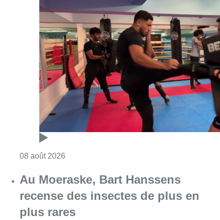
Consulter l'article "Un nouveau club de MMA 
08 août 2026
Au Moeraske, Bart Hanssens
recense des insectes de plus en
plus rares