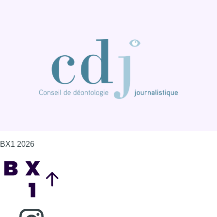
BX1 2026
Back to top
Consulter page Instagram
Consulter page Facebook
Consulter Youtube
Consulter TikTok
Nous rejoindre sur Whatsapp
S'abonner à notre newsletter
Connaître BX1