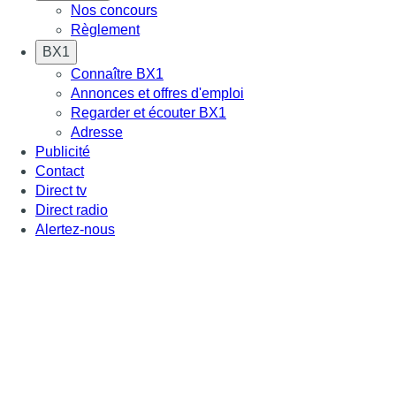
Nos concours
Règlement
BX1
Connaître BX1
Annonces et offres d'emploi
Regarder et écouter BX1
Adresse
Publicité
Contact
Direct tv
Direct radio
Alertez-nous