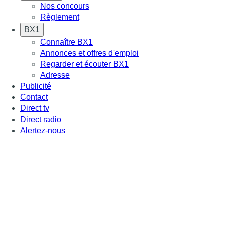
Nos concours
Règlement
BX1
Connaître BX1
Annonces et offres d'emploi
Regarder et écouter BX1
Adresse
Publicité
Contact
Direct tv
Direct radio
Alertez-nous