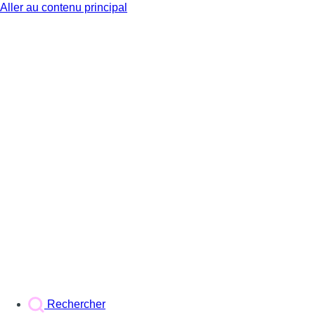
Aller au contenu principal
BX1
Rechercher