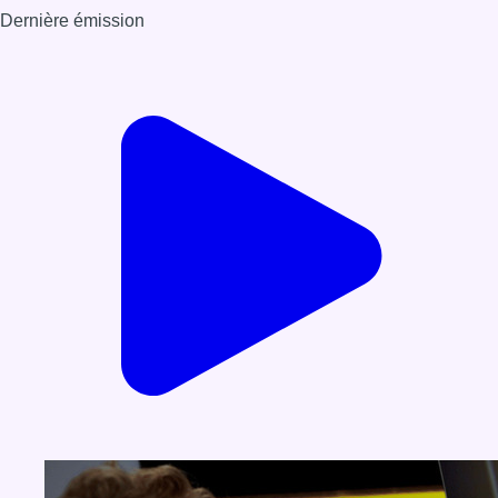
Dernière émission
Voir nos dernières émissions