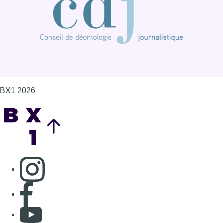
BX1 2026
Back to top
Consulter page Instagram
Consulter page Facebook
Consulter Youtube