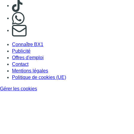
Consulter TikTok
Nous rejoindre sur Whatsapp
S'abonner à notre newsletter
Connaître BX1
Publicité
Offres d'emploi
Contact
Mentions légales
Politique de cookies (UE)
Gérer les cookies