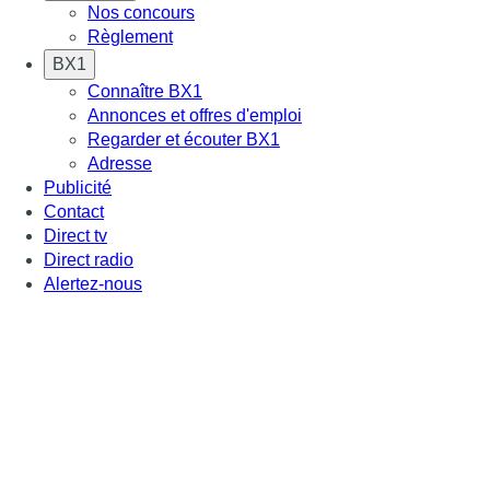
Nos concours
Règlement
BX1
Connaître BX1
Annonces et offres d'emploi
Regarder et écouter BX1
Adresse
Publicité
Contact
Direct tv
Direct radio
Alertez-nous