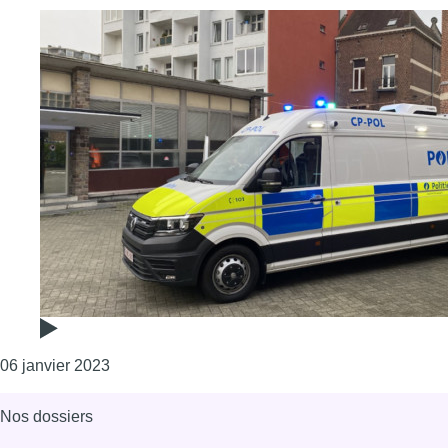
Consulter l'article "La “command car” : ce no
06 janvier 2023
Nos dossiers