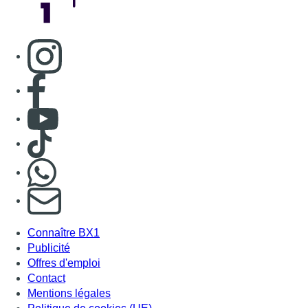
Consulter page Instagram
Consulter page Facebook
Consulter Youtube
Consulter TikTok
Nous rejoindre sur Whatsapp
S'abonner à notre newsletter
Connaître BX1
Publicité
Offres d'emploi
Contact
Mentions légales