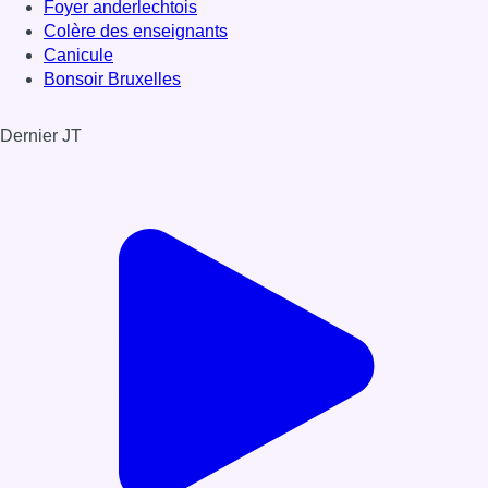
Foyer anderlechtois
Colère des enseignants
Canicule
Bonsoir Bruxelles
Dernier JT
Voir le dernier JT