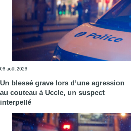
Consulter l'article "Un homme blessé par un coup d
06 août 2026
Un blessé grave lors d’une agression
au couteau à Uccle, un suspect
interpellé