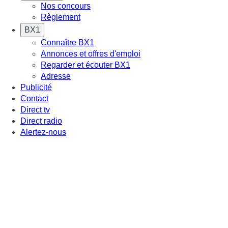
Nos concours
Règlement
BX1
Connaître BX1
Annonces et offres d'emploi
Regarder et écouter BX1
Adresse
Publicité
Contact
Direct tv
Direct radio
Alertez-nous