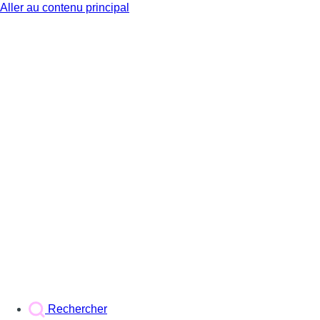
Aller au contenu principal
BX1
Rechercher