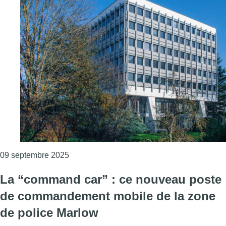
Consulter l'article "La zone de police Marl
09 septembre 2025
La “command car” : ce nouveau poste
de commandement mobile de la zone
de police Marlow