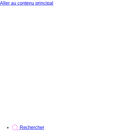
Aller au contenu principal
BX1
Rechercher