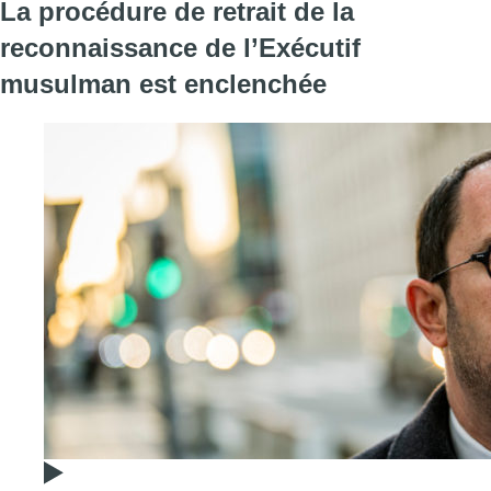
La procédure de retrait de la
reconnaissance de l’Exécutif
musulman est enclenchée