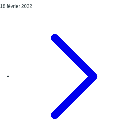
Consulter l'article "La procédure de retrait de 
18 février 2022
Page précédente