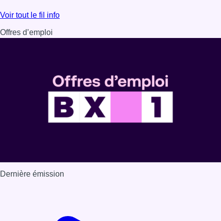
Lire l'article Au Moeraske, Bart Hanssens recense des ins
Voir tout le fil info
Offres d’emploi
Dernière émission
Voir nos dernières émissions