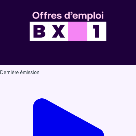
Dernière émission
Voir nos dernières émissions