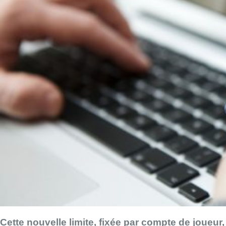
Cette nouvelle limite, fixée par compte de joueur,