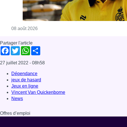
Consulter l'article "L’Union Saint-Gilloise at
08 août 2026
Partager l'article
Facebook
Twitter
WhatsApp
Share
27 juillet 2022
- 08h58
Dépendance
jeux de hasard
Jeux en ligne
Vincent Van Quickenborne
News
Offres d’emploi