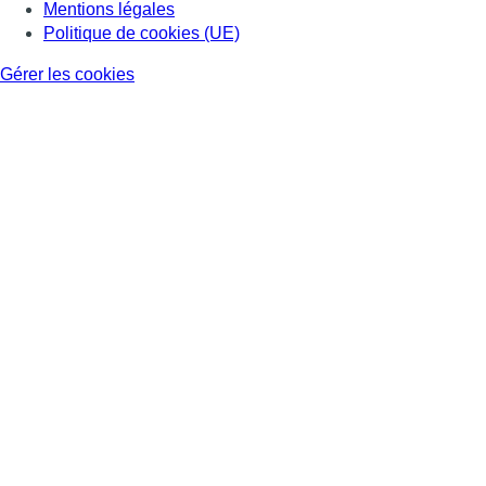
Mentions légales
Politique de cookies (UE)
Gérer les cookies