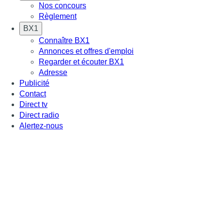
Nos concours
Règlement
BX1
Connaître BX1
Annonces et offres d'emploi
Regarder et écouter BX1
Adresse
Publicité
Contact
Direct tv
Direct radio
Alertez-nous