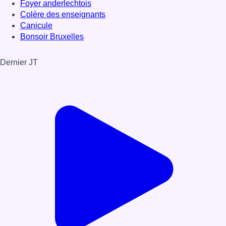
Foyer anderlechtois
Colère des enseignants
Canicule
Bonsoir Bruxelles
Dernier JT
Voir le dernier JT