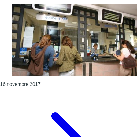
Consulter l'article "SNCB: la CGSP dit crain
16 novembre 2017
Page précédente