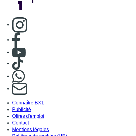
Consulter page Instagram
Consulter page Facebook
Consulter Youtube
Consulter TikTok
Nous rejoindre sur Whatsapp
S'abonner à notre newsletter
Connaître BX1
Publicité
Offres d'emploi
Contact
Mentions légales