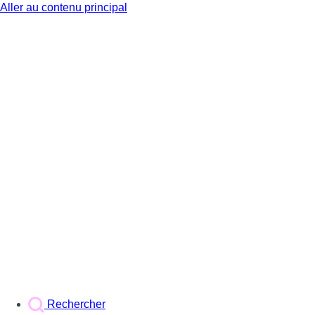
Aller au contenu principal
BX1
Rechercher