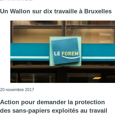
Un Wallon sur dix travaille à Bruxelles
Consulter l'article "Un Wallon sur dix travaill
20 novembre 2017
Action pour demander la protection
des sans-papiers exploités au travail