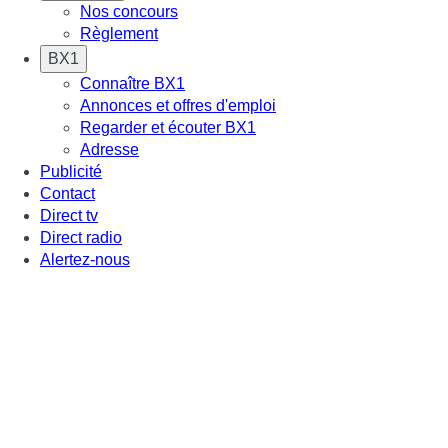
Nos concours
Règlement
BX1
Connaître BX1
Annonces et offres d'emploi
Regarder et écouter BX1
Adresse
Publicité
Contact
Direct tv
Direct radio
Alertez-nous