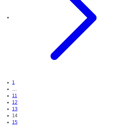
1
…
11
12
13
14
15
Page suivante