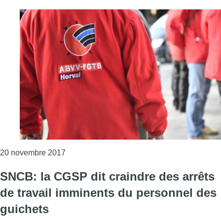
Consulter l'article "Action pour demander la 
20 novembre 2017
SNCB: la CGSP dit craindre des arrêts
de travail imminents du personnel des
guichets