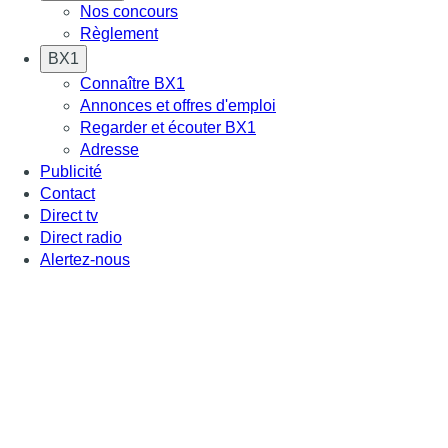
Nos concours
Règlement
BX1
Connaître BX1
Annonces et offres d'emploi
Regarder et écouter BX1
Adresse
Publicité
Contact
Direct tv
Direct radio
Alertez-nous