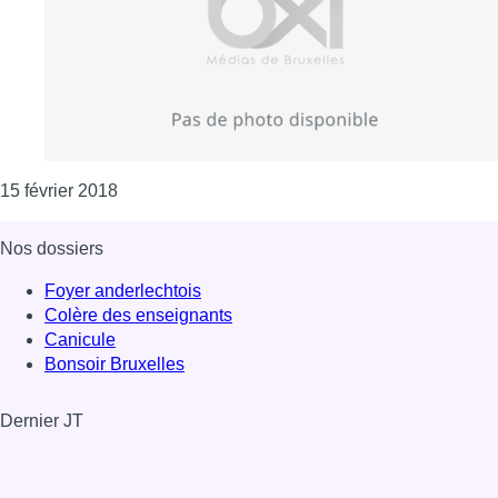
Consulter l'article "Le travailleur belge s’abse
15 février 2018
Nos dossiers
Foyer anderlechtois
Colère des enseignants
Canicule
Bonsoir Bruxelles
Dernier JT
Voir le dernier JT