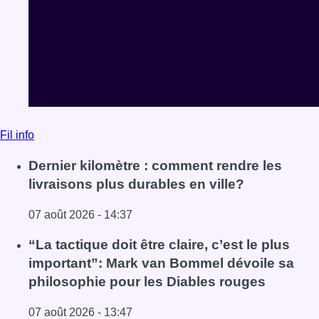
Fil info
Dernier kilomètre : comment rendre les
livraisons plus durables en ville?
07 août 2026 - 14:37
Lire l'article Dernier kilomètre : comment rendre les livrai
“La tactique doit être claire, c’est le plus
important”: Mark van Bommel dévoile sa
philosophie pour les Diables rouges
07 août 2026 - 13:47