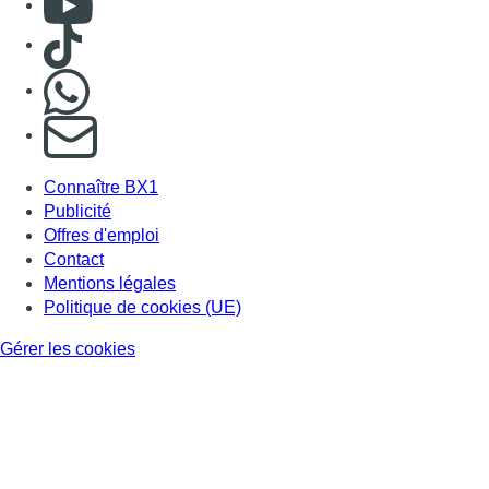
Consulter TikTok
Nous rejoindre sur Whatsapp
S'abonner à notre newsletter
Connaître BX1
Publicité
Offres d'emploi
Contact
Mentions légales
Politique de cookies (UE)
Gérer les cookies