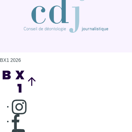
BX1 2026
Back to top
Consulter page Instagram
Consulter page Facebook
Consulter Youtube