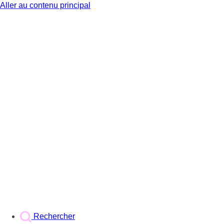
Aller au contenu principal
BX1
Rechercher