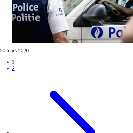
Consulter l'article "La police Bruxelles-Midi affi
20 mars 2020
1
2
Page suivante