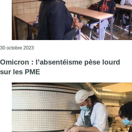
Consulter l'article "Ecole en lutte met en demeu
30 octobre 2023
Omicron : l’absentéisme pèse lourd
sur les PME