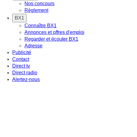
Nos concours
Règlement
BX1
Connaître BX1
Annonces et offres d'emploi
Regarder et écouter BX1
Adresse
Publicité
Contact
Direct tv
Direct radio
Alertez-nous