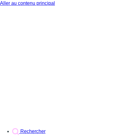
Aller au contenu principal
BX1
Rechercher