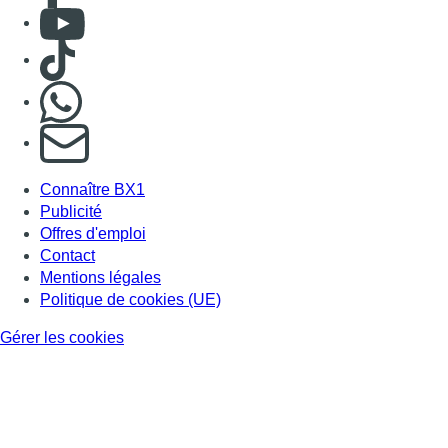
Consulter Youtube
Consulter TikTok
Nous rejoindre sur Whatsapp
S'abonner à notre newsletter
Connaître BX1
Publicité
Offres d'emploi
Contact
Mentions légales
Politique de cookies (UE)
Gérer les cookies