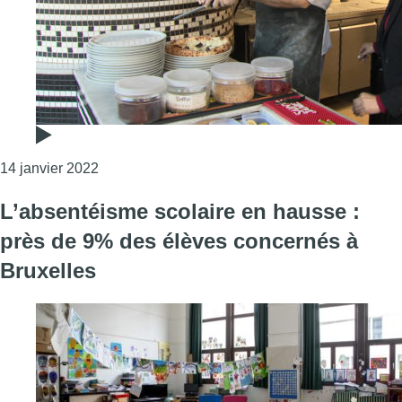
Consulter l'article "Omicron : l’absentéisme pès
14 janvier 2022
L’absentéisme scolaire en hausse :
près de 9% des élèves concernés à
Bruxelles