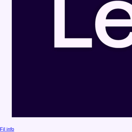
Fil info