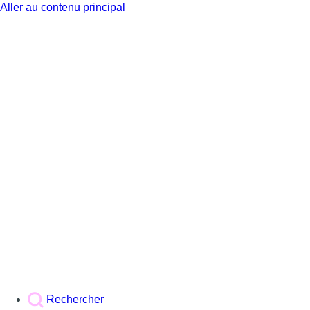
Aller au contenu principal
BX1
Rechercher