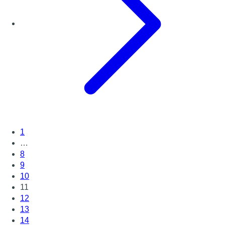
1
…
8
9
10
11
12
13
14