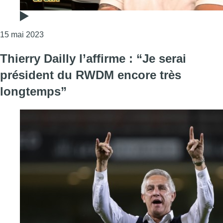
Consulter l'article "Thierry Dailly, président du RW
15 mai 2023
Thierry Dailly l’affirme : “Je serai
président du RWDM encore très
longtemps”