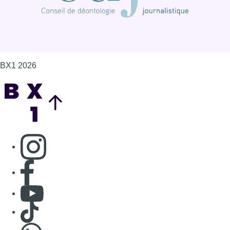
BX1 2026
Back to top
Consulter page Instagram
Consulter page Facebook
Consulter Youtube
Consulter TikTok
Nous rejoindre sur Whatsapp