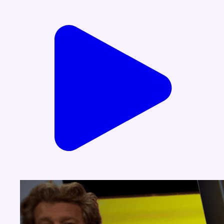
Voir nos dernières émissions