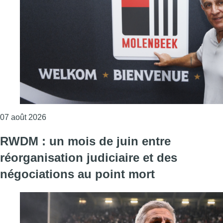
Consulter l'article "Le RWDM récolte déjà 100.000
07 août 2026
RWDM : un mois de juin entre
réorganisation judiciaire et des
négociations au point mort