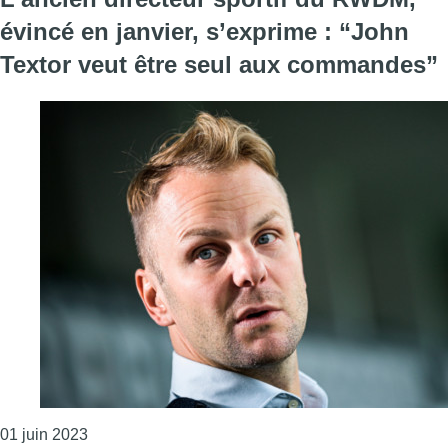
évincé en janvier, s’exprime : “John
Textor veut être seul aux commandes”
Consulter l'article "L’ancien directeur sportif du 
01 juin 2023