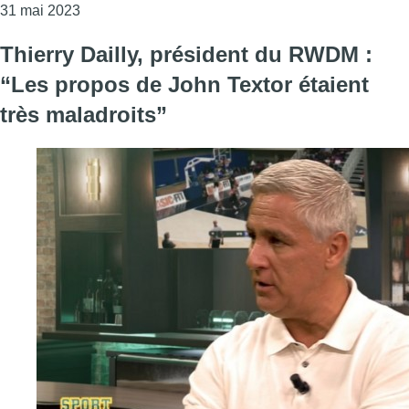
Consulter l'article "RWDM : le président Thierry Dai
31 mai 2023
Thierry Dailly, président du RWDM :
“Les propos de John Textor étaient
très maladroits”