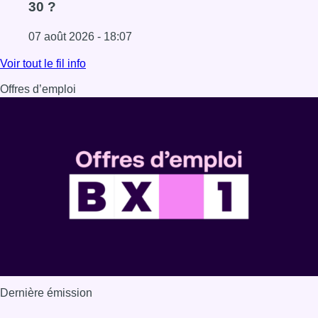
30 ?
07 août 2026 - 18:07
Lire l'article Les Bruxellois respectent mieux les zones 30
Voir tout le fil info
Offres d’emploi
Dernière émission