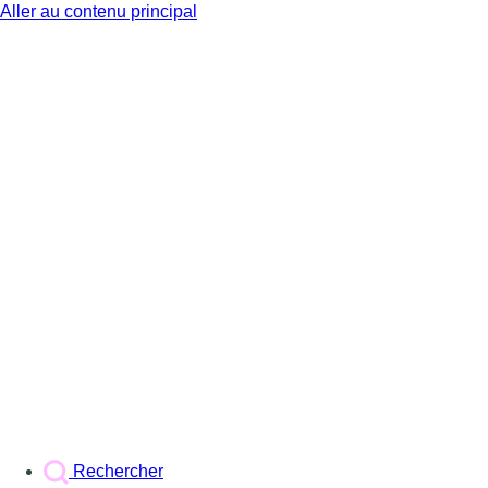
Aller au contenu principal
BX1
Rechercher