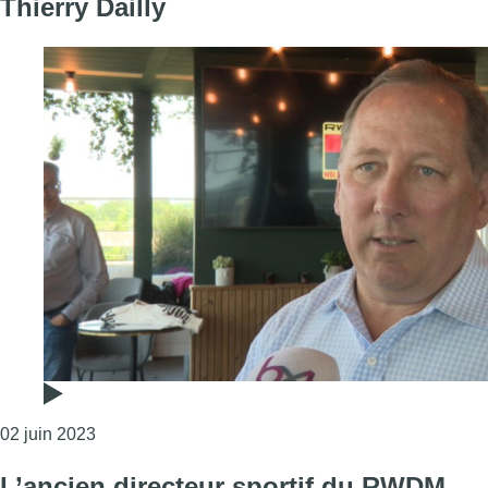
Thierry Dailly
Consulter l'article "RWDM : l’Américain John Textor
02 juin 2023
L’ancien directeur sportif du RWDM,