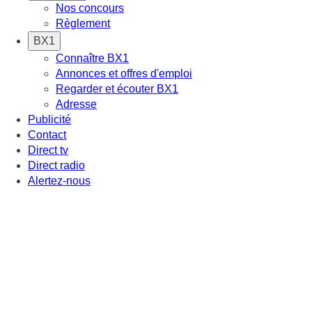
Nos concours
Règlement
BX1
Connaître BX1
Annonces et offres d'emploi
Regarder et écouter BX1
Adresse
Publicité
Contact
Direct tv
Direct radio
Alertez-nous