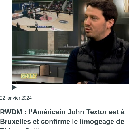
Consulter l'article "Gauthier Ganaye: “Caçapa r
22 janvier 2024
RWDM : l’Américain John Textor est à
Bruxelles et confirme le limogeage de