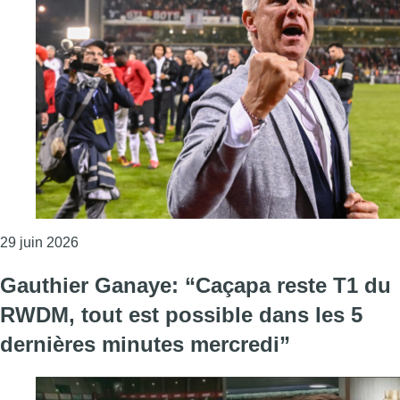
Consulter l'article "RWDM : un mois de juin entre r
29 juin 2026
Gauthier Ganaye: “Caçapa reste T1 du
RWDM, tout est possible dans les 5
dernières minutes mercredi”