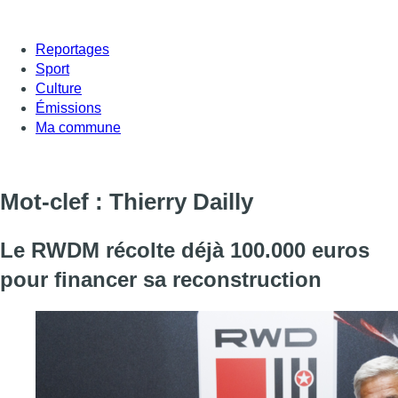
Reportages
Sport
Culture
Émissions
Ma commune
Mot-clef : Thierry Dailly
Le RWDM récolte déjà 100.000 euros
pour financer sa reconstruction