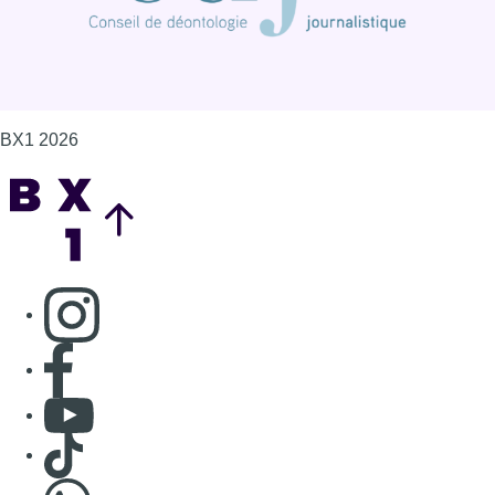
BX1 2026
Back to top
Consulter page Instagram
Consulter page Facebook
Consulter Youtube
Consulter TikTok
Nous rejoindre sur Whatsapp