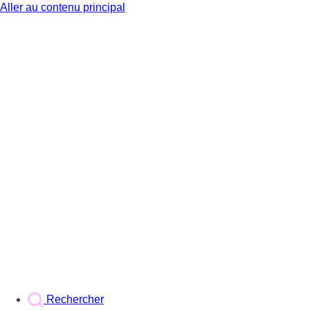
Aller au contenu principal
BX1
Rechercher