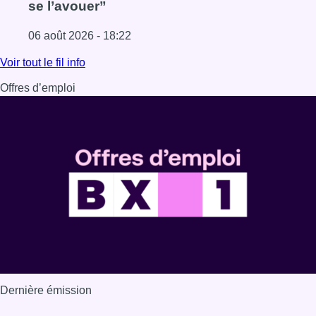
se l’avouer”
06 août 2026 - 18:22
Lire l'article À Bruxelles, le blocus s’invite dans des lieux i
Voir tout le fil info
Offres d’emploi
Dernière émission