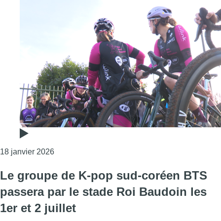
Consulter l'article "Cyclo-cross: la 4e édition 
18 janvier 2026
Le groupe de K-pop sud-coréen BTS
passera par le stade Roi Baudoin les
1er et 2 juillet