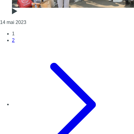
Consulter l'article "Stade roi Baudouin : une atten
14 mai 2023
1
2
Page suivante