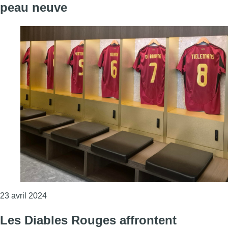
peau neuve
Consulter l'article "Le stade Roi Baudouin continu
23 avril 2024
Les Diables Rouges affrontent