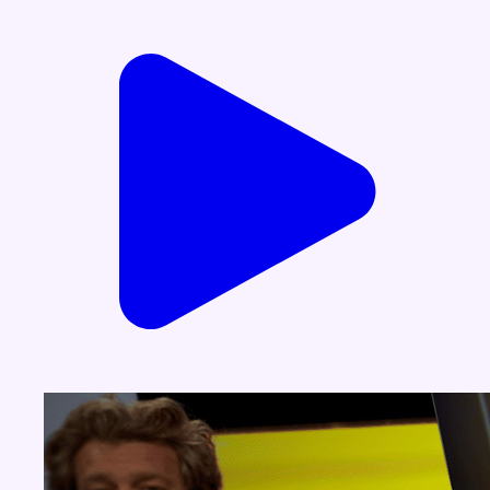
Voir nos dernières émissions