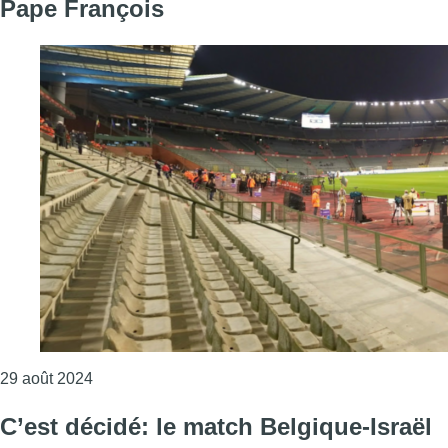
Pape François
Consulter l'article "Le Stade Roi Baudouin n’a pa
29 août 2024
C’est décidé: le match Belgique-Israël