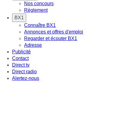
Nos concours
Règlement
BX1
Connaître BX1
Annonces et offres d'emploi
Regarder et écouter BX1
Adresse
Publicité
Contact
Direct tv
Direct radio
Alertez-nous