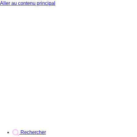
Aller au contenu principal
BX1
Rechercher