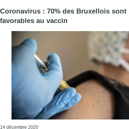
Coronavirus : 70% des Bruxellois sont
favorables au vaccin
Consulter l'article "Coronavirus : 70% des Br
14 décembre 2020