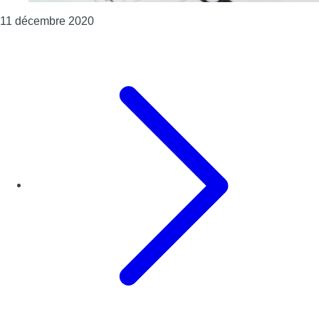
Consulter l'article "Le PTB se rapproche du 
11 décembre 2020
Page précédente