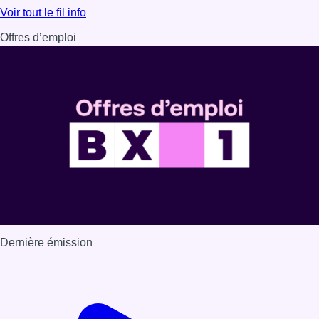
Lire l'article Au Moeraske, Bart Hanssens recense des ins
Voir tout le fil info
Offres d’emploi
Dernière émission
Voir nos dernières émissions