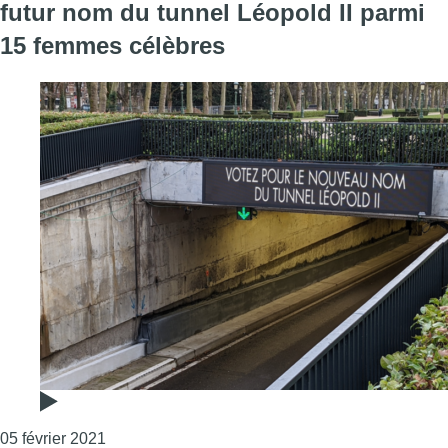
futur nom du tunnel Léopold II parmi
15 femmes célèbres
Consulter l'article "Opération Tunn-Elle : votez 
05 février 2021