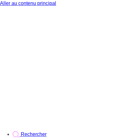
Aller au contenu principal
BX1
Rechercher