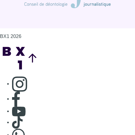
BX1 2026
Back to top
Consulter page Instagram
Consulter page Facebook
Consulter Youtube
Consulter TikTok
Nous rejoindre sur Whatsapp