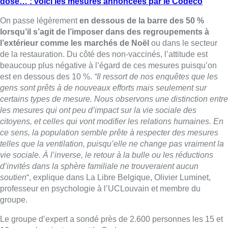
dose… : voici les mesures annoncées par le Codeco
On passe légèrement
en dessous de la barre des 50 %
lorsqu’il s’agit de l’imposer dans des regroupements à
l’extérieur comme les marchés de Noël
ou dans le secteur
de la restauration. Du côté des non-vaccinés, l’attitude est
beaucoup plus négative à l’égard de ces mesures puisqu’on
est en dessous des 10 %.
“Il ressort de nos enquêtes que les
gens sont prêts à de nouveaux efforts mais seulement sur
certains types de mesure. Nous observons une distinction entre
les mesures qui ont peu d’impact sur la vie sociale des
citoyens, et celles qui vont modifier les relations humaines. En
ce sens, la population semble prête à respecter des mesures
telles que la ventilation, puisqu’elle ne change pas vraiment la
vie sociale. À l’inverse, le retour à la bulle ou les réductions
d’invités dans la sphère familiale ne trouveraient aucun
soutien
“, explique dans La Libre Belgique, Olivier Luminet,
professeur en psychologie à l’UCLouvain et membre du
groupe.
Le groupe d’expert a sondé près de 2.600 personnes les 15 et