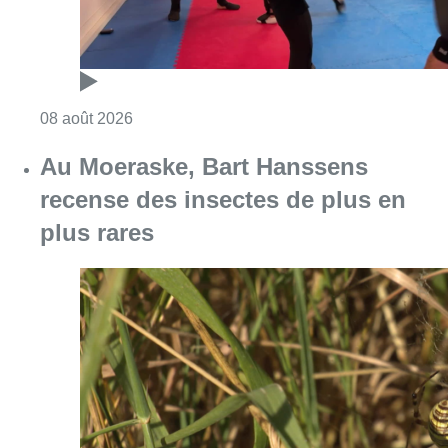
Consulter l'article "Un nouveau club de MMA 
08 août 2026
Au Moeraske, Bart Hanssens
recense des insectes de plus en
plus rares