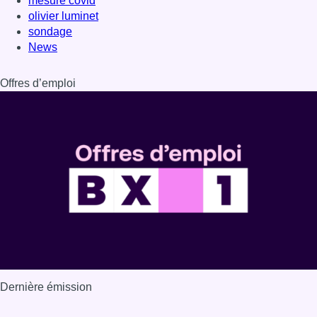
mesure covid
olivier luminet
sondage
News
Offres d’emploi
Dernière émission
Voir nos dernières émissions