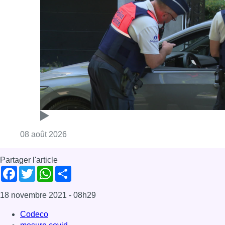
Consulter l'article "Marathon de contrôles d
08 août 2026
Partager l'article
Facebook
Twitter
WhatsApp
Share
18 novembre 2021
- 08h29
Codeco