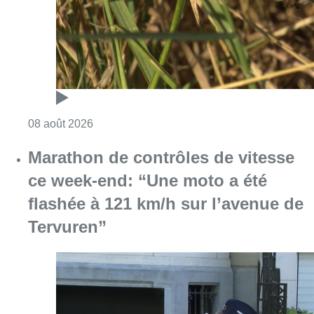
Consulter l'article "Au Moeraske, Bart Hanss
08 août 2026
Marathon de contrôles de vitesse
ce week-end: “Une moto a été
flashée à 121 km/h sur l’avenue de
Tervuren”