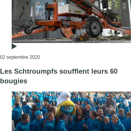
Consulter l'article "La fresque des Schtroum
02 septembre 2020
Les Schtroumpfs soufflent leurs 60
bougies