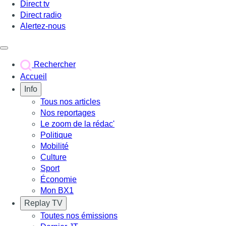
Direct tv
Direct radio
Alertez-nous
Déclencher le menu
Rechercher
Accueil
Info
Tous nos articles
Nos reportages
Le zoom de la rédac'
Politique
Mobilité
Culture
Sport
Économie
Mon BX1
Replay TV
Toutes nos émissions