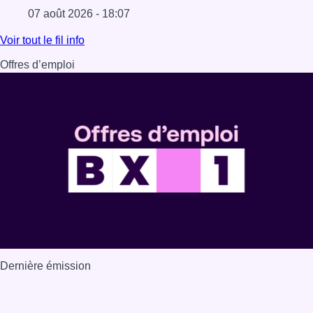
07 août 2026 - 18:07
Lire l'article Les Bruxellois respectent mieux les zones 30
Voir tout le fil info
Offres d’emploi
Dernière émission
Voir nos dernières émissions