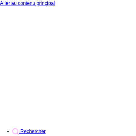
Aller au contenu principal
BX1
Rechercher