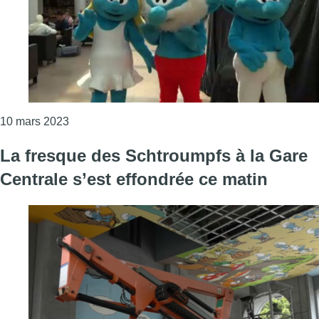
Consulter l'article "Les Schtroumpfs seront les in
10 mars 2023
La fresque des Schtroumpfs à la Gare
Centrale s’est effondrée ce matin