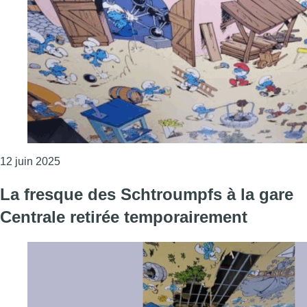
Consulter l'article "La fresque des Schtroumpfs est 
12 juin 2025
La fresque des Schtroumpfs à la gare
Centrale retirée temporairement