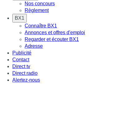
Nos concours
Règlement
BX1
Connaître BX1
Annonces et offres d'emploi
Regarder et écouter BX1
Adresse
Publicité
Contact
Direct tv
Direct radio
Alertez-nous