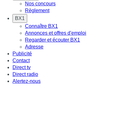
Nos concours
Règlement
BX1
Connaître BX1
Annonces et offres d'emploi
Regarder et écouter BX1
Adresse
Publicité
Contact
Direct tv
Direct radio
Alertez-nous