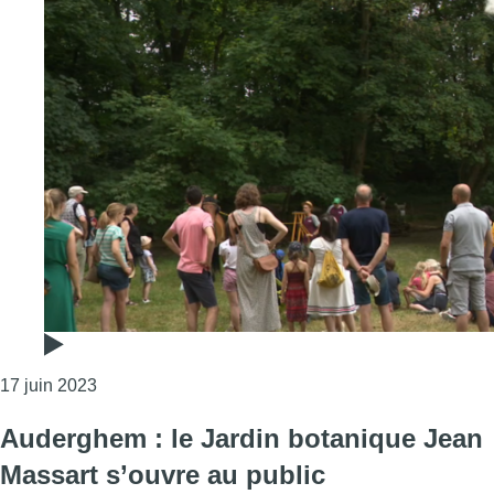
Consulter l'article "Auderghem : le Rouge-Cloître e
17 juin 2023
Auderghem : le Jardin botanique Jean
Massart s’ouvre au public