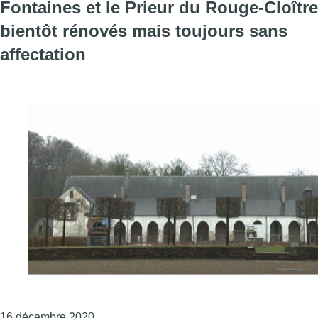
Fontaines et le Prieur du Rouge-Cloître
bientôt rénovés mais toujours sans
affectation
Consulter l'article "Auderghem : le château d
16 décembre 2020