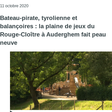
Consulter l'article "Auderghem : la Nuit de l’O
11 octobre 2020
Bateau-pirate, tyrolienne et
balançoires : la plaine de jeux du
Rouge-Cloître à Auderghem fait peau
neuve