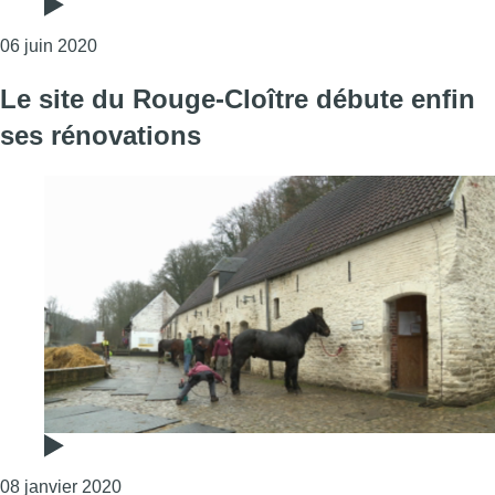
Consulter l'article "Bateau-pirate, tyrolienne et b
06 juin 2020
Le site du Rouge-Cloître débute enfin
ses rénovations
Consulter l'article "Le site du Rouge-Cloître dé
08 janvier 2020