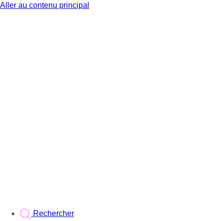
Aller au contenu principal
BX1
Rechercher