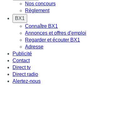
Nos concours
Règlement
BX1
Connaître BX1
Annonces et offres d'emploi
Regarder et écouter BX1
Adresse
Publicité
Contact
Direct tv
Direct radio
Alertez-nous